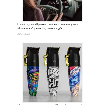
Онлайн курси «Практика водіння в реальних умовах
міста»: новий рівень підготовки водіїв
25/04/2025