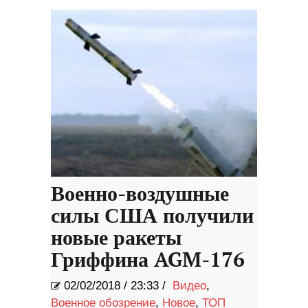
Военно-воздушные
силы США получили
новые ракеты
Гриффина AGM-176
02/02/2018
/
23:33 /
Видео
,
Военное обозрение
,
Новое
,
ТОП