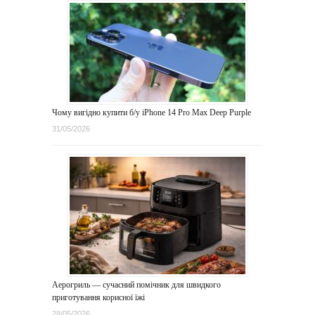
Чому вигідно купити б/у iPhone 14 Pro Max Deep Purple
31/05/2026
Аерогриль — сучасний помічник для швидкого
приготування корисної їжі
28/05/2026