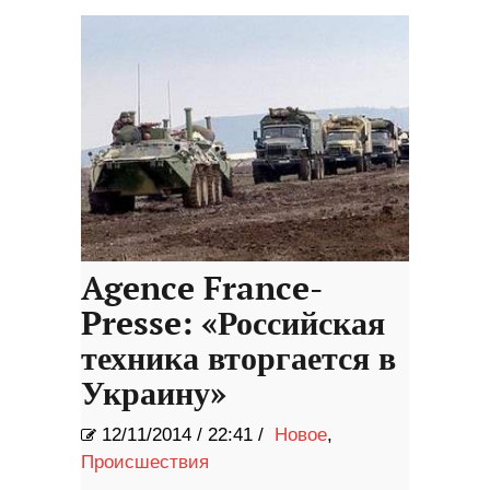
домашней птицы
Agence France-
Presse: «Российская
техника вторгается в
Украину»
12/11/2014
/
22:41 /
Новое
,
Происшествия