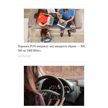
Переваги PON-інтернету: яку швидкість обрати — 300,
500 чи 1000 Мбіт/с
02/05/2025