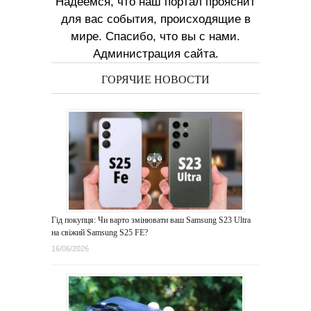
Надеемся, что наш портал прояснит
для вас события, происходящие в
мире. Спасибо, что вы с нами.
Администрация сайта.
ГОРЯЧИЕ НОВОСТИ
Гід покупця: Чи варто змінювати ваш Samsung S23 Ultra
на свіжий Samsung S25 FE?
16/06/2026