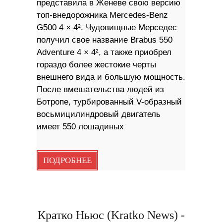
представила в Женеве свою версию
топ-внедорожника Mercedes-Benz
G500 4 × 4². Чудовищные Мерседес
получил свое название Brabus 550
Adventure 4 × 4², а также приобрел
гораздо более жестокие черты
внешнего вида и большую мощность.
После вмешательства людей из
Ботропе, турбированный V-образный
восьмицилиндровый двигатель
имеет 550 лошадиных
ПОДРОБНЕЕ
Кратко Ньюс (Kratko News) -