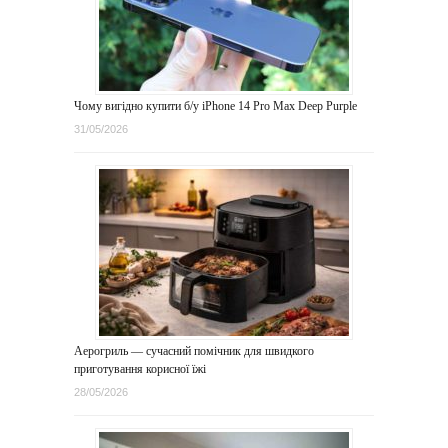
Чому вигідно купити б/у iPhone 14 Pro Max Deep Purple
31/05/2026
Аерогриль — сучасний помічник для швидкого
приготування корисної їжі
28/05/2026