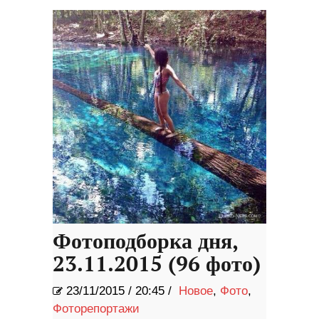
Фотоподборка дня,
23.11.2015 (96 фото)
23/11/2015
/
20:45 /
Новое
,
Фото
,
Фоторепортажи