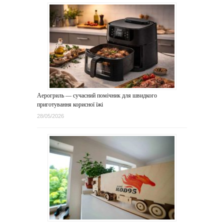
Аерогриль — сучасний помічник для швидкого
приготування корисної їжі
28/05/2026