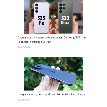
Гід покупця: Чи варто змінювати ваш Samsung S23 Ultra
на свіжий Samsung S25 FE?
16/06/2026
Чому вигідно купити б/у iPhone 14 Pro Max Deep Purple
31/05/2026