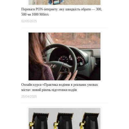
Переваги PON-інтернету: яку швидкість обрати — 300,
500 чи 1000 Мбіт/с
02/05/2025
Онлайн курси «Практика водіння в реальних умовах
міста»: новий рівень підготовки водіїв
25/04/2025