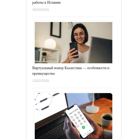
работы в Испании
26/03/2026
Виртуальный номер Казахстана — особенности и
преимущества
12/02/2026