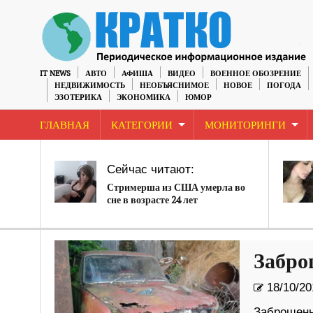
IT NEWS
АВТО
АФИША
ВИДЕО
ВОЕННОЕ ОБОЗРЕНИЕ
НЕДВИЖИМОСТЬ
НЕОБЪЯСНИМОЕ
НОВОЕ
ПОГОДА
ЭЗОТЕРИКА
ЭКОНОМИКА
ЮМОР
ГЛАВНАЯ
КАТЕГОРИИ
МОНИТОРИНГИ
Сейчас читают:
Стримерша из США умерла во
сне в возрасте 24 лет
Забро
18/10/20
Заброшенн