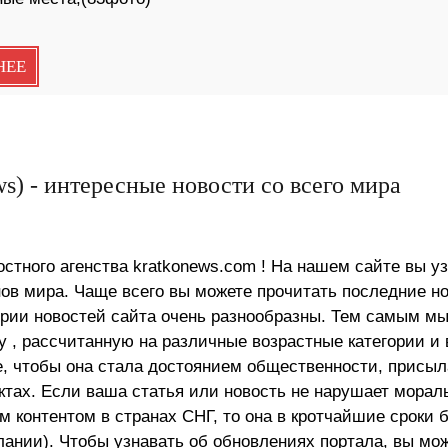
НЕЕ
s) - интересные новости со всего мира
стного агенства kratkonews.com ! На нашем сайте вы у
в мира. Чаще всего вы можете прочитать последние н
ории новостей сайта очень разнообразны. Тем самым м
 , рассчитанную на различные возрастные категории и 
е, чтобы она стала достоянием общественности, присыл
актах. Если ваша статья или новость не нарушает морал
 контентом в странах СНГ, то она в кротчайшие сроки 
лании). Чтобы узнавать об обновлениях портала, вы мо