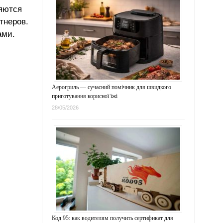
ляются
тнеров.
ами.
Аерогриль — сучасний помічник для швидкого
приготування корисної їжі
28/05/2026
Код 95: как водителям получить сертификат для