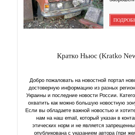
ПОДРОБ
Кратко Ньюс (Kratko New
Добро пожаловать на новостной портал ново
достоверную информацию из разных регионо
Украины и последние новости России. Катег
охватить как можно большую новостную зону
Если вы обладаете важной новостью и хотит
нам на наш email, который указан в конт
этических норм и не является запрещенным
опубликована с указанием автора (при же