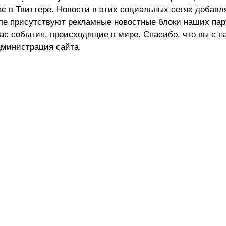
ас в Твиттере. Новости в этих социальных сетях добав
але присутствуют рекламные новостные блоки наших пар
ас события, происходящие в мире. Спасибо, что вы с н
министрация сайта.