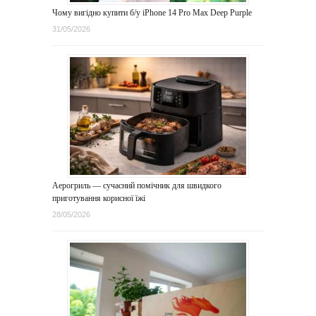
Чому вигідно купити б/у iPhone 14 Pro Max Deep Purple
31/05/2026
Аерогриль — сучасний помічник для швидкого
приготування корисної їжі
28/05/2026