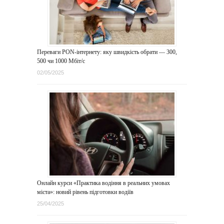
Переваги PON-інтернету: яку швидкість обрати — 300,
500 чи 1000 Мбіт/с
02/05/2025
Онлайн курси «Практика водіння в реальних умовах
міста»: новий рівень підготовки водіїв
25/04/2025