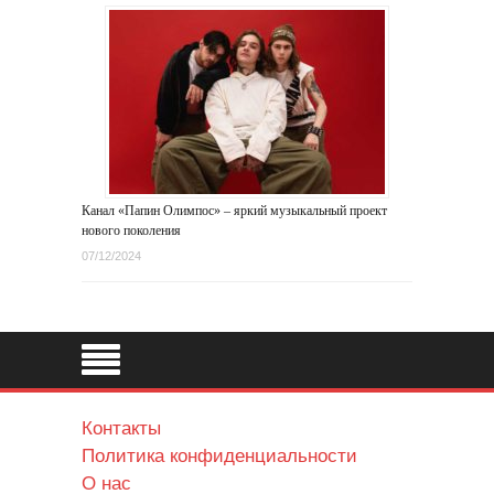
Канал «Папин Олимпос» – яркий музыкальный проект
нового поколения
07/12/2024
Контакты
Политика конфиденциальности
О нас