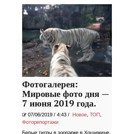
Фотогалерея:
Мировые фото дня —
7 июня 2019 года.
07/06/2019
/
4:43 /
Новое
,
ТОП
,
Фоторепортажи
Белые тигры в зоопарке в Хошимине,