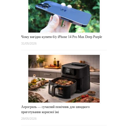
Чому вигідно купити б/у iPhone 14 Pro Max Deep Purple
31/05/2026
Аерогриль — сучасний помічник для швидкого
приготування корисної їжі
28/05/2026