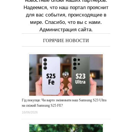
новостные блоки наших партнеров.
Надеемся, что наш портал прояснит
для вас события, происходящие в
мире. Спасибо, что вы с нами.
Администрация сайта.
ГОРЯЧИЕ НОВОСТИ
Гід покупця: Чи варто змінювати ваш Samsung S23 Ultra
на свіжий Samsung S25 FE?
16/06/2026