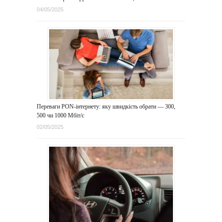
04/05/2025
Переваги PON-інтернету: яку швидкість обрати — 300,
500 чи 1000 Мбіт/с
02/05/2025