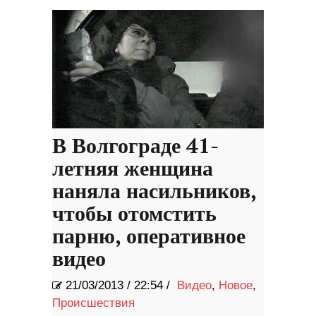
В Волгограде 41-
летняя женщина
наняла насильников,
чтобы отомстить
парню, оперативное
видео
21/03/2013
/
22:54 /
Видео
,
Новое
,
Происшествия