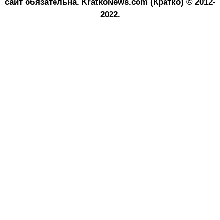
сайт обязательна.
KratkoNews.com (Кратко) © 2012-
2022.