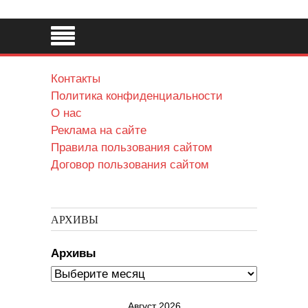
Контакты
Политика конфиденциальности
О нас
Реклама на сайте
Правила пользования сайтом
Договор пользования сайтом
АРХИВЫ
Архивы
Август 2026