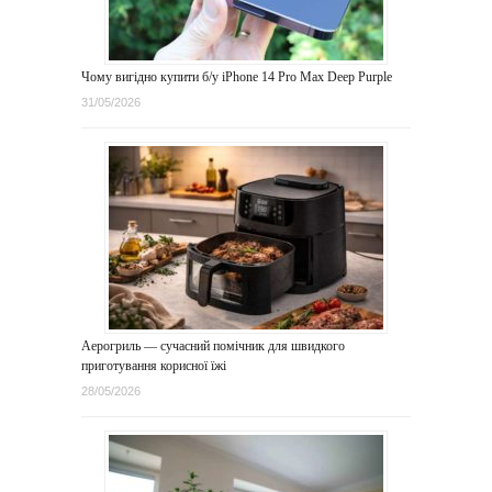
Чому вигідно купити б/у iPhone 14 Pro Max Deep Purple
31/05/2026
Аерогриль — сучасний помічник для швидкого
приготування корисної їжі
28/05/2026