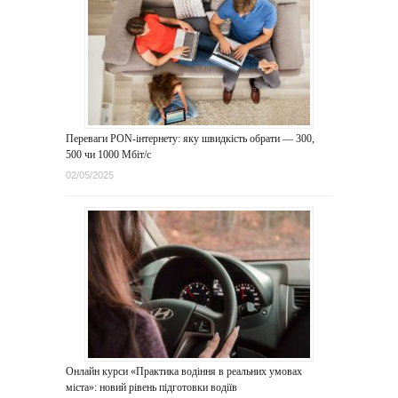
Переваги PON-інтернету: яку швидкість обрати — 300,
500 чи 1000 Мбіт/с
02/05/2025
Онлайн курси «Практика водіння в реальних умовах
міста»: новий рівень підготовки водіїв