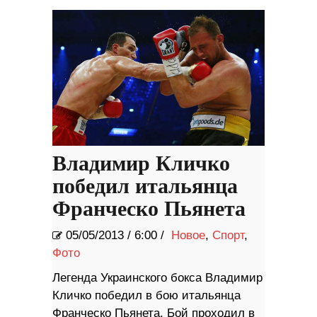
Владимир Кличко
победил итальянца
Франческо Пьянета
05/05/2013
/
6:00 /
Новое
,
Спорт
,
Фото
Легенда Украинского бокса Владимир
Кличко победил в бою итальянца
Франческо Пьянета. Бой проходил в