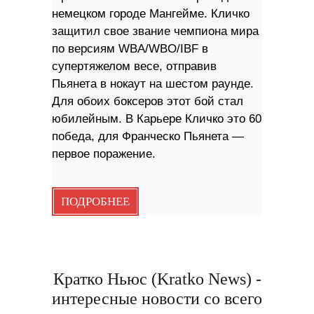
немецком городе Мангейме. Кличко
защитил свое звание чемпиона мира
по версиям WBA/WBO/IBF в
супертяжелом весе, отправив
Пьянета в нокаут на шестом раунде.
Для обоих боксеров этот бой стал
юбилейным. В Карьере Кличко это 60
победа, для Франческо Пьянета —
первое поражение.
ПОДРОБНЕЕ
Кратко Ньюс (Kratko News) -
интересные новости со всего