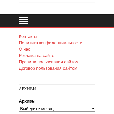
Контакты
Политика конфиденциальности
О нас
Реклама на сайте
Правила пользования сайтом
Договор пользования сайтом
АРХИВЫ
Архивы