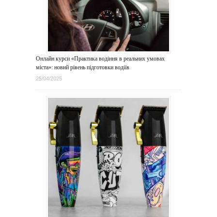
Онлайн курси «Практика водіння в реальних умовах
міста»: новий рівень підготовки водіїв
25/04/2025