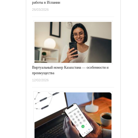
работы в Испании
26/03/2026
Виртуальный номер Казахстана — особенности и
преимущества
12/02/2026