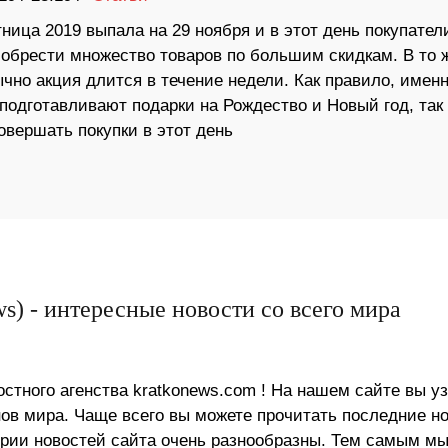
ница 2019 выпала на 29 ноября и в этот день покупател
иобрести множество товаров по большим скидкам. В то 
чно акция длится в течение недели. Как правило, именн
подготавливают подарки на Рождество и Новый год, так 
овершать покупки в этот день
s) - интересные новости со всего мира
стного агенства kratkonews.com ! На нашем сайте вы у
в мира. Чаще всего вы можете прочитать последние н
ории новостей сайта очень разнообразны. Тем самым м