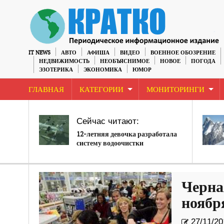
IT NEWS
АВТО
АФИША
ВИДЕО
ВОЕННОЕ ОБОЗРЕНИЕ
НЕДВИЖИМОСТЬ
НЕОБЪЯСНИМОЕ
НОВОЕ
ПОГОДА
ЭЗОТЕРИКА
ЭКОНОМИКА
ЮМОР
ГЛАВНАЯ
КАТЕГОРИИ
МОНИТОРИНГИ
Сейчас читают:
12-летняя девочка разработала
систему водоочистки
Черна
ноябр
27/11/20