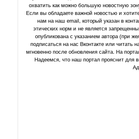
охватить как можно большую новостную зону
Если вы обладаете важной новостью и хотит
нам на наш email, который указан в конт
этических норм и не является запрещенным
опубликована с указанием автора (при же
подписаться на нас Вконтакте или читать н
мгновенно после обновления сайта. На порт
Надеемся, что наш портал прояснит для в
Ад