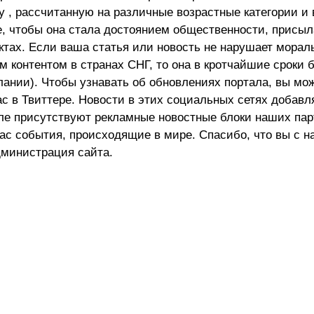
 , рассчитанную на различные возрастные категории и 
е, чтобы она стала достоянием общественности, присыл
актах. Если ваша статья или новость не нарушает морал
 контентом в странах СНГ, то она в кротчайшие сроки 
лании). Чтобы узнавать об обновлениях портала, вы мо
ас в Твиттере. Новости в этих социальных сетях добав
але присутствуют рекламные новостные блоки наших пар
ас события, происходящие в мире. Спасибо, что вы с н
министрация сайта.