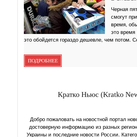
Черная пят
смогут пр
время, обы
это время 
это обойдется гораздо дешевле, чем потом. С
ПОДРОБНЕЕ
Кратко Ньюс (Kratko New
Добро пожаловать на новостной портал ново
достоверную информацию из разных регионо
Украины и последние новости России. Катег