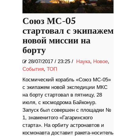
Союз МС-05
стартовал с экипажем
новой миссии на
борту
28/07/2017
/
23:25 /
Наука
,
Новое
,
События
,
ТОП
Космический корабль «Союз МС-05»
с экипажем новой экспедиции МКС
на борту стартовал в пятницу, 28
июля, с космодрома Байконур.
Запуск был совершен с площадки №
1, знаменитого «Гагаринского
старта». На орбиту астронавтов и
космонавта доставит ракета-носитель