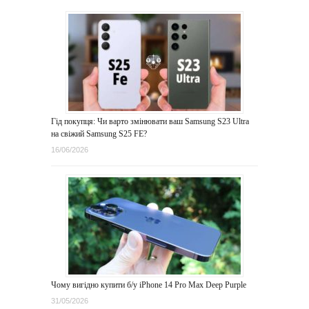
Гід покупця: Чи варто змінювати ваш Samsung S23 Ultra
на свіжий Samsung S25 FE?
16/06/2026
Чому вигідно купити б/у iPhone 14 Pro Max Deep Purple
31/05/2026