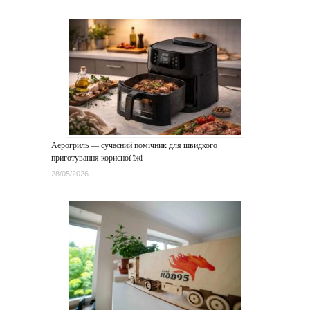
Аерогриль — сучасний помічник для швидкого
приготування корисної їжі
28/05/2026