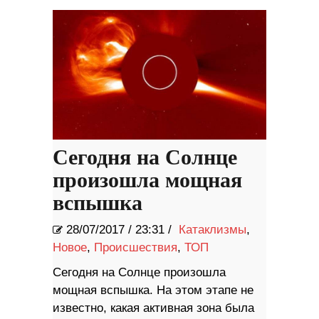
вступление в НАТО и ЕС
Сегодня на Солнце
произошла мощная
вспышка
28/07/2017
/
23:31 /
Катаклизмы
,
Новое
,
Происшествия
,
ТОП
Сегодня на Солнце произошла
мощная вспышка. На этом этапе не
известно, какая активная зона была