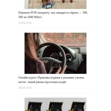
Переваги PON-інтернету: яку швидкість обрати — 300,
500 чи 1000 Мбіт/с
02/05/2025
Онлайн курси «Практика водіння в реальних умовах
міста»: новий рівень підготовки водіїв
25/04/2025