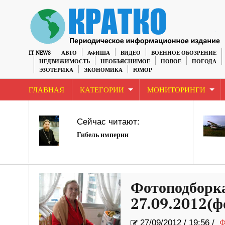
IT NEWS
АВТО
АФИША
ВИДЕО
ВОЕННОЕ ОБОЗРЕНИЕ
НЕДВИЖИМОСТЬ
НЕОБЪЯСНИМОЕ
НОВОЕ
ПОГОДА
ЭЗОТЕРИКА
ЭКОНОМИКА
ЮМОР
ГЛАВНАЯ
КАТЕГОРИИ
МОНИТОРИНГИ
Сейчас читают:
Гибель империи
Фотоподборк
27.09.2012(ф
27/09/2012
/
19:56 /
Ф