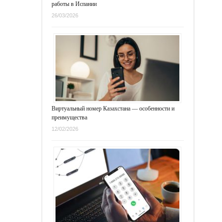
работы в Испании
26/03/2026
Виртуальный номер Казахстана — особенности и
преимущества
12/02/2026