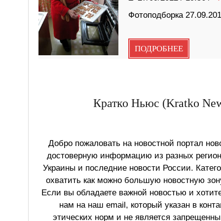
Фотоподборка 27.09.20
ПОДРОБНЕЕ
Кратко Ньюс (Kratko New
Добро пожаловать на новостной портал ново
достоверную информацию из разных регионо
Украины и последние новости России. Катег
охватить как можно большую новостную зону
Если вы обладаете важной новостью и хотит
нам на наш email, который указан в конт
этических норм и не является запрещенным