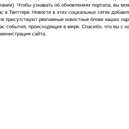
лании). Чтобы узнавать об обновлениях портала, вы мо
ас в Твиттере. Новости в этих социальных сетях добав
але присутствуют рекламные новостные блоки наших пар
ас события, происходящие в мире. Спасибо, что вы с н
министрация сайта.