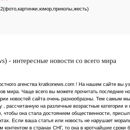
12(фото,картинки,юмор,приколы,жесть)
s) - интересные новости со всего мира
стного агенства kratkonews.com ! На нашем сайте вы у
в мира. Чаще всего вы можете прочитать последние н
ории новостей сайта очень разнообразны. Тем самым м
 , рассчитанную на различные возрастные категории и 
е, чтобы она стала достоянием общественности, присыл
актах. Если ваша статья или новость не нарушает морал
 контентом в странах СНГ, то она в кротчайшие сроки 