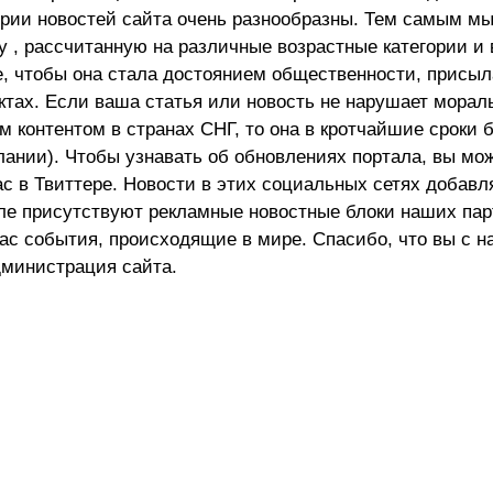
ории новостей сайта очень разнообразны. Тем самым м
 , рассчитанную на различные возрастные категории и 
е, чтобы она стала достоянием общественности, присыл
актах. Если ваша статья или новость не нарушает морал
 контентом в странах СНГ, то она в кротчайшие сроки 
лании). Чтобы узнавать об обновлениях портала, вы мо
ас в Твиттере. Новости в этих социальных сетях добав
але присутствуют рекламные новостные блоки наших пар
ас события, происходящие в мире. Спасибо, что вы с н
министрация сайта.