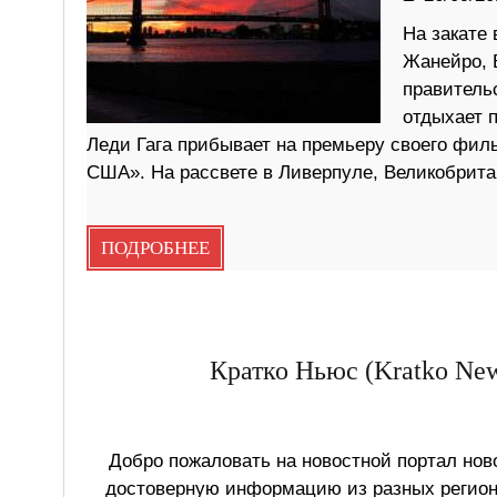
На закате
Жанейро, 
правитель
отдыхает 
Леди Гага прибывает на премьеру своего фил
США». На рассвете в Ливерпуле, Великобрита
ПОДРОБНЕЕ
Кратко Ньюс (Kratko New
Добро пожаловать на новостной портал ново
достоверную информацию из разных регионо