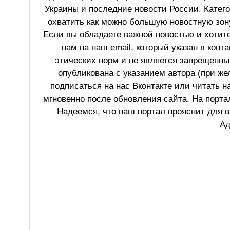
Украины и последние новости России. Катег
охватить как можно большую новостную зону
Если вы обладаете важной новостью и хотит
нам на наш email, который указан в конт
этических норм и не является запрещенным
опубликована с указанием автора (при же
подписаться на нас Вконтакте или читать н
мгновенно после обновления сайта. На порт
Надеемся, что наш портал прояснит для в
Ад