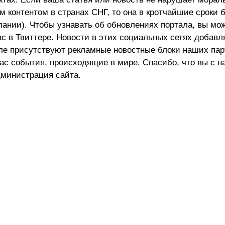
 контентом в странах СНГ, то она в кротчайшие сроки 
лании). Чтобы узнавать об обновлениях портала, вы мо
ас в Твиттере. Новости в этих социальных сетях добав
але присутствуют рекламные новостные блоки наших пар
ас события, происходящие в мире. Спасибо, что вы с н
министрация сайта.