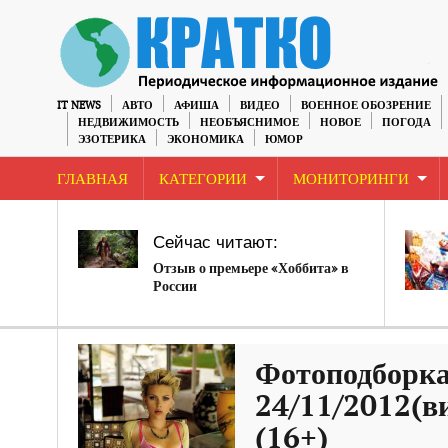
IT NEWS
АВТО
АФИША
ВИДЕО
ВОЕННОЕ ОБОЗРЕНИЕ
НЕДВИЖИМОСТЬ
НЕОБЪЯСНИМОЕ
НОВОЕ
ПОГОДА
ЭЗОТЕРИКА
ЭКОНОМИКА
ЮМОР
ГЛАВНАЯ
КАТЕГОРИИ
МОНИТОРИНГИ
Сейчас читают:
Отзыв о премьере «Хоббита» в
России
Фотоподборка
24/11/2012(в
(16+)