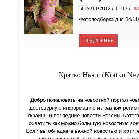
24/11/2012
/
11:17 /
Ф
Фотоподборка дня 24/11
ПОДРОБНЕЕ
Кратко Ньюс (Kratko New
Добро пожаловать на новостной портал ново
достоверную информацию из разных регионо
Украины и последние новости России. Катег
охватить как можно большую новостную зону
Если вы обладаете важной новостью и хотит
нам на наш email, который указан в конт