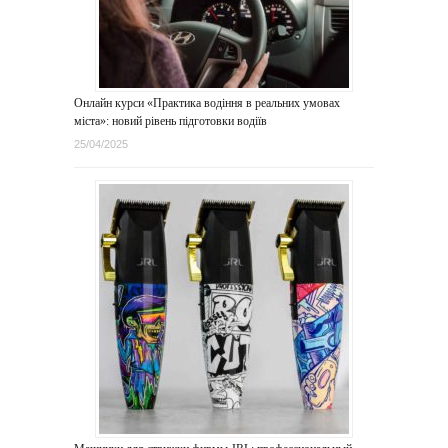
Онлайн курси «Практика водіння в реальних умовах
міста»: новий рівень підготовки водіїв
25/04/2025