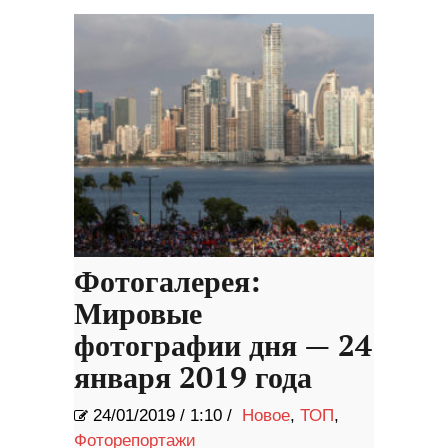
полиции
Фотогалерея:
Мировые
фотографии дня — 24
января 2019 года
24/01/2019
/
1:10 /
Новое
,
ТОП
,
Фоторепортажи