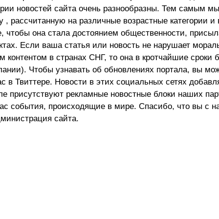
ории новостей сайта очень разнообразны. Тем самым м
 , рассчитанную на различные возрастные категории и 
е, чтобы она стала достоянием общественности, присыл
актах. Если ваша статья или новость не нарушает морал
 контентом в странах СНГ, то она в кротчайшие сроки 
лании). Чтобы узнавать об обновлениях портала, вы мо
ас в Твиттере. Новости в этих социальных сетях добав
але присутствуют рекламные новостные блоки наших пар
ас события, происходящие в мире. Спасибо, что вы с н
министрация сайта.