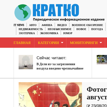
IT NEWS
АВТО
АФИША
ВИДЕО
ВОЕННОЕ ОБОЗРЕНИЕ
НЕДВИЖИМОСТЬ
НЕОБЪЯСНИМОЕ
НОВОЕ
ПОГОДА
ЭЗОТЕРИКА
ЭКОНОМИКА
ЮМОР
ГЛАВНАЯ
КАТЕГОРИИ
МОНИТОРИНГИ
Сейчас читают:
В Дели из-за загрязнения
воздуха введено чрезвычайное
положение
Фотог
август
23/08/20