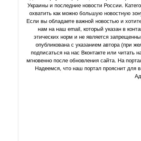
Украины и последние новости России. Катег
охватить как можно большую новостную зону
Если вы обладаете важной новостью и хотит
нам на наш email, который указан в конт
этических норм и не является запрещенным
опубликована с указанием автора (при же
подписаться на нас Вконтакте или читать н
мгновенно после обновления сайта. На порт
Надеемся, что наш портал прояснит для в
Ад