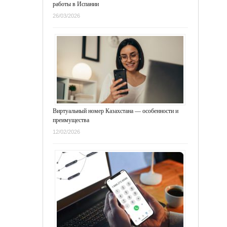
работы в Испании
26/03/2026
Виртуальный номер Казахстана — особенности и
преимущества
12/02/2026