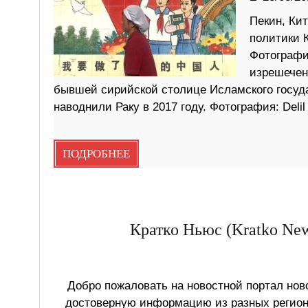
Пекин, Ки
политики 
Фотография
изрешечен
бывшей сирийской столице Исламского госуда
наводнили Раку в 2017 году. Фотография: Delil 
ПОДРОБНЕЕ
Кратко Ньюс (Kratko New
Добро пожаловать на новостной портал ново
достоверную информацию из разных регионо