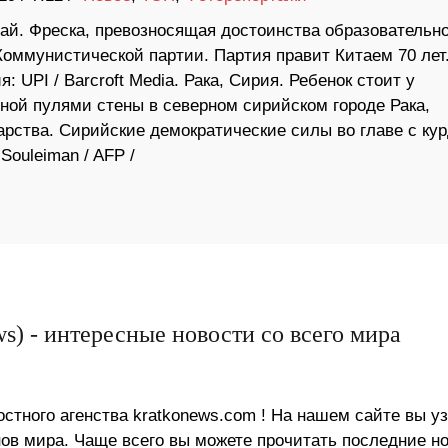
тай. Фреска, превозносящая достоинства образовательн
Коммунистической партии. Партия правит Китаем 70 лет
: UPI / Barcroft Media. Рака, Сирия. Ребенок стоит у
ной пулями стены в северном сирийском городе Рака,
рства. Сирийские демократические силы во главе с ку
Souleiman / AFP /
s) - интересные новости со всего мира
стного агенства kratkonews.com ! На нашем сайте вы у
в мира. Чаще всего вы можете прочитать последние н