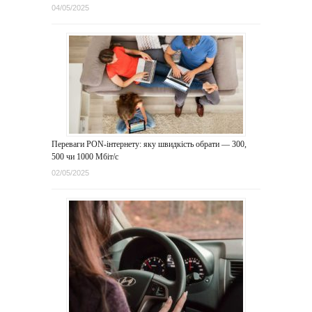
04/05/2025
Переваги PON-інтернету: яку швидкість обрати — 300,
500 чи 1000 Мбіт/с
02/05/2025