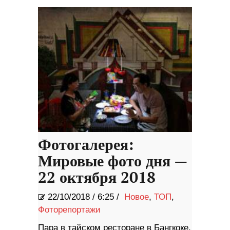
отказ
Фотогалерея:
Мировые фото дня —
22 октября 2018
22/10/2018
/
6:25 /
Новое
,
ТОП
,
Фоторепортажи
Пара в тайском ресторане в Бангкоке,