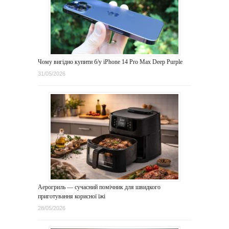
Чому вигідно купити б/у iPhone 14 Pro Max Deep Purple
31/05/2026
Аерогриль — сучасний помічник для швидкого
приготування корисної їжі
28/05/2026