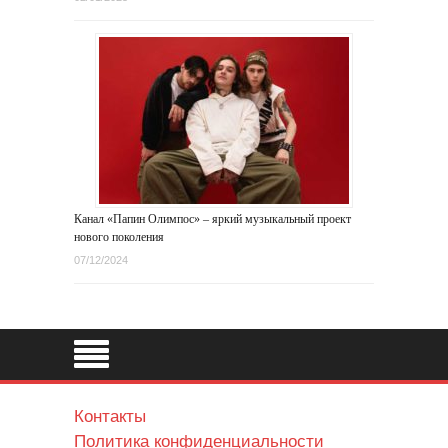
Канал «Папин Олимпос» – яркий музыкальный проект
нового поколения
07/12/2024
Контакты
Политика конфиденциальности