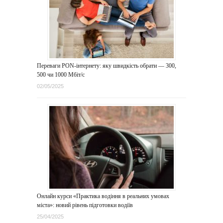
Переваги PON-інтернету: яку швидкість обрати — 300,
500 чи 1000 Мбіт/с
02/05/2025
Онлайн курси «Практика водіння в реальних умовах
міста»: новий рівень підготовки водіїв
25/04/2025