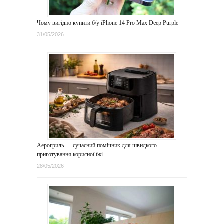
Чому вигідно купити б/у iPhone 14 Pro Max Deep Purple
31/05/2026
Аерогриль — сучасний помічник для швидкого
приготування корисної їжі
28/05/2026