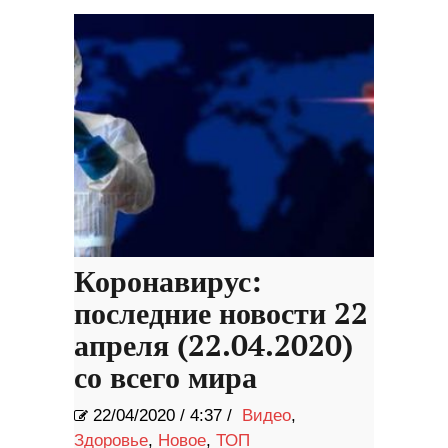
Коронавирус:
последние новости 22
апреля (22.04.2020)
со всего мира
22/04/2020
/
4:37 /
Видео
,
Здоровье
,
Новое
,
ТОП