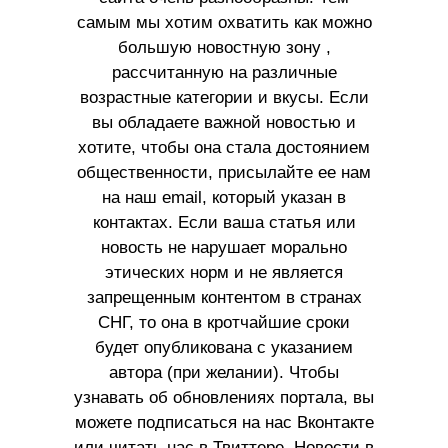
самым мы хотим охватить как можно
большую новостную зону ,
рассчитанную на различные
возрастные категории и вкусы. Если
вы обладаете важной новостью и
хотите, чтобы она стала достоянием
общественности, присылайте ее нам
на наш email, который указан в
контактах. Если ваша статья или
новость не нарушает морально
этических норм и не является
запрещенным контентом в странах
СНГ, то она в кротчайшие сроки
будет опубликована с указанием
автора (при желании). Чтобы
узнавать об обновлениях портала, вы
можете подписаться на нас Вконтакте
или читать нас в Твиттере. Новости в