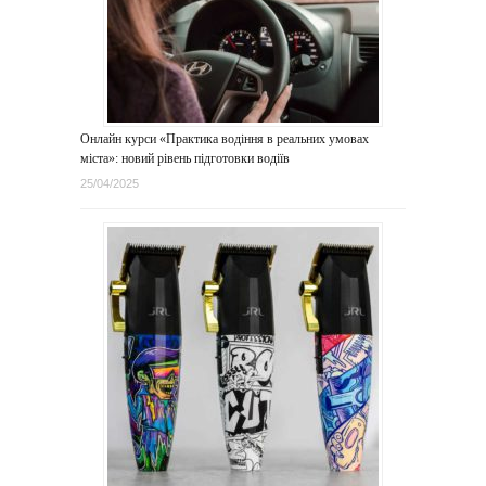
Онлайн курси «Практика водіння в реальних умовах
міста»: новий рівень підготовки водіїв
25/04/2025