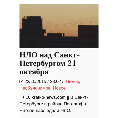
НЛО над Санкт-
Петербургом 21
октября
22/10/2015
/
23:02 /
Видео
,
Необъяснимое
,
Новое
НЛО. kratko-news.com || В Санкт-
Петербурге в районе Петергофа
жители наблюдали НЛО.