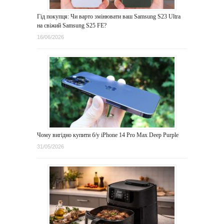
Гід покупця: Чи варто змінювати ваш Samsung S23 Ultra
на свіжий Samsung S25 FE?
16/06/2026
Чому вигідно купити б/у iPhone 14 Pro Max Deep Purple
31/05/2026