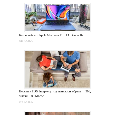
Какой выбрать Apple MacBook Pro: 13, 14 или 16
04/05/2025
Переваги PON-інтернету: яку швидкість обрати — 300,
500 чи 1000 Мбіт/с
02/05/2025