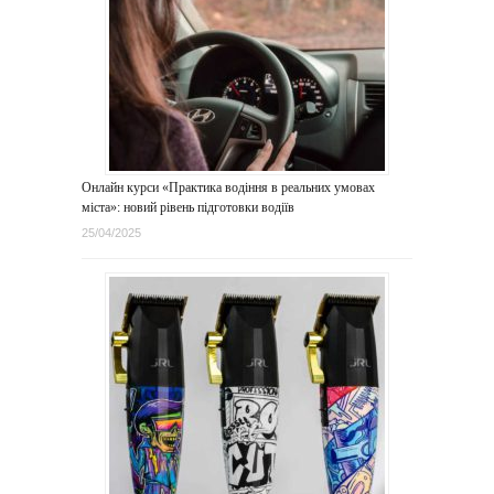
Онлайн курси «Практика водіння в реальних умовах
міста»: новий рівень підготовки водіїв
25/04/2025