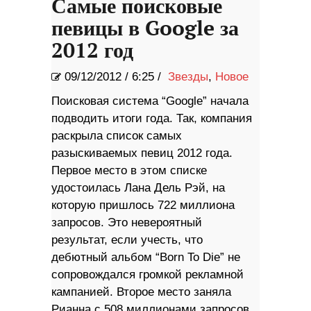
Самые поисковые
певицы в Google за
2012 год
09/12/2012
/
6:25 /
Звезды
,
Новое
Поисковая система “Google” начала
подводить итоги года. Так, компания
раскрыла список самых
разыскиваемых певиц 2012 года.
Первое место в этом списке
удостоилась Лана Дель Рэй, на
которую пришлось 722 миллиона
запросов. Это невероятный
результат, если учесть, что
дебютный альбом “Born To Die” не
сопровождался громкой рекламной
кампанией. Второе место заняла
Рианна с 508 миллионами запросов,