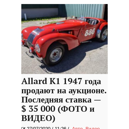
Allard K1 1947 года
продают на аукционе.
Последняя ставка —
$ 35 000 (ФОТО и
ВИДЕО)
27/07/2020
/
11:26 /
Авто
,
Видео
,