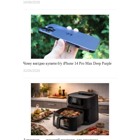
16/06/2026
Чому вигідно купити б/у iPhone 14 Pro Max Deep Purple
31/05/2026