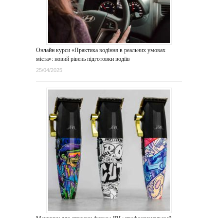
Онлайн курси «Практика водіння в реальних умовах
міста»: новий рівень підготовки водіїв
25/04/2025