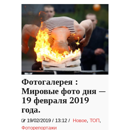
Фотогалерея :
Мировые фото дня —
19 февраля 2019
года.
19/02/2019
/
13:12 /
Новое
,
ТОП
,
Фоторепортажи