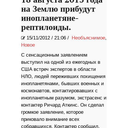
на Землю прибудут
инопланетяне-
рептилоиды.
15/11/2012
/
21:06 /
Необъяснимое
,
Новое
С сенсационным заявлением
выступил на одной из ежегодных в
США встреч экспертов в области
НЛО, людей переживших похищения
инопланетянами, бывших военных и
космонавтов, контактировавших с
инопланетным разумом, экстрасенс и
контактер Ричард Аткинс. Он сделал
громкое заявление, которое
приковало внимание всех
собравшихся. Контактер сообщил,