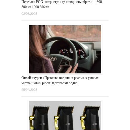
Переваги PON-інтернету: яку швидкість обрати — 300,
500 чи 1000 Мбіт/с
02/05/2025
Онлайн курси «Практика водіння в реальних умовах
міста»: новий рівень підготовки водіїв
25/04/2025