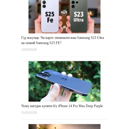
Гід покупця: Чи варто змінювати ваш Samsung S23 Ultra
на свіжий Samsung S25 FE?
16/06/2026
Чому вигідно купити б/у iPhone 14 Pro Max Deep Purple
31/05/2026