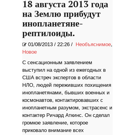
18 августа 2013 года
на Землю прибудут
инопланетяне-
рептилоиды.
01/08/2013
/
22:26 /
Необъяснимое
,
Новое
С сенсационным заявлением
выступил на одной из ежегодных в
США встреч экспертов в области
НЛО, людей переживших похищения
инопланетянами, бывших военных и
космонавтов, контактировавших с
инопланетным разумом, экстрасенс и
контактер Ричард Аткинс. Он сделал
громкое заявление, которое
приковало внимание всех