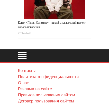
Канал «Папин Олимпос» – яркий музыкальный проект
нового поколения
07/12/2024
Контакты
Политика конфиденциальности
О нас
Реклама на сайте
Правила пользования сайтом
Договор пользования сайтом