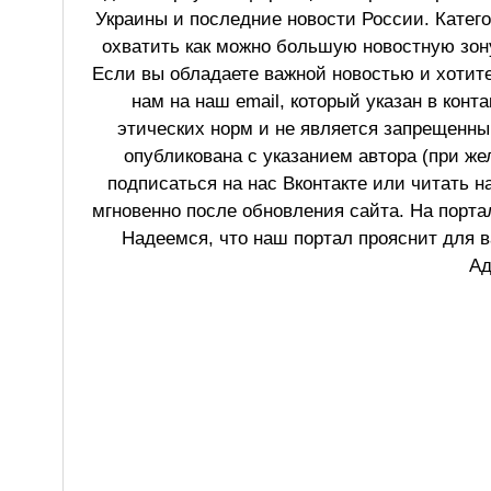
Украины и последние новости России. Катег
охватить как можно большую новостную зону
Если вы обладаете важной новостью и хотит
нам на наш email, который указан в конт
этических норм и не является запрещенным
опубликована с указанием автора (при же
подписаться на нас Вконтакте или читать н
мгновенно после обновления сайта. На порт
Надеемся, что наш портал прояснит для в
Ад