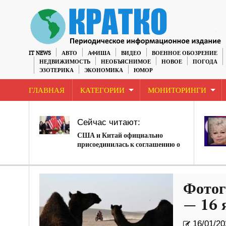
IT NEWS
АВТО
АФИША
ВИДЕО
ВОЕННОЕ ОБОЗРЕНИЕ
НЕДВИЖИМОСТЬ
НЕОБЪЯСНИМОЕ
НОВОЕ
ПОГОДА
ЭЗОТЕРИКА
ЭКОНОМИКА
ЮМОР
ГЛАВНАЯ
КАТЕГОРИИ
МОНИТОРИНГИ
Сейчас читают:
США и Китай официально
присоединилась к соглашению о
климате
Фотог
— 16 
16/01/20