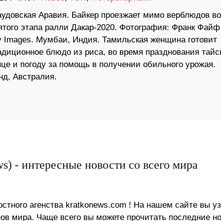
аудовская Аравия. Байкер проезжает мимо верблюдов во
ятого этапа ралли Дакар-2020. Фотография: Франк Файф 
ty Images. Мумбаи, Индия. Тамильская женщина готовит
адиционное блюдо из риса, во время празднования тайс
це и погоду за помощь в получении обильного урожая.
нд, Австралия.
s) - интересные новости со всего мира
стного агенства kratkonews.com ! На нашем сайте вы у
в мира. Чаще всего вы можете прочитать последние н