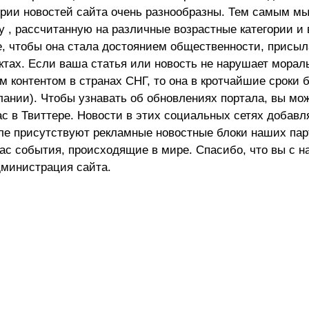
ории новостей сайта очень разнообразны. Тем самым м
 , рассчитанную на различные возрастные категории и 
е, чтобы она стала достоянием общественности, присыл
актах. Если ваша статья или новость не нарушает морал
 контентом в странах СНГ, то она в кротчайшие сроки 
лании). Чтобы узнавать об обновлениях портала, вы мо
ас в Твиттере. Новости в этих социальных сетях добав
але присутствуют рекламные новостные блоки наших пар
ас события, происходящие в мире. Спасибо, что вы с н
министрация сайта.