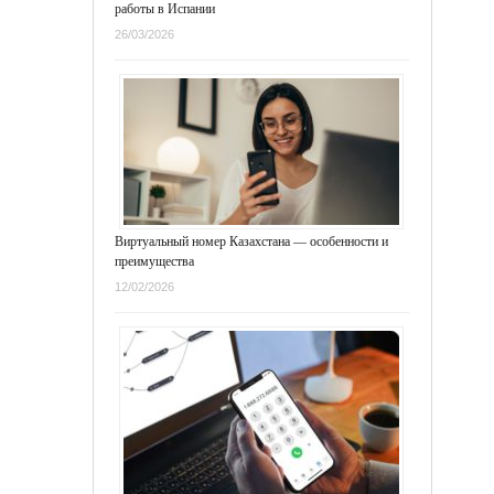
работы в Испании
26/03/2026
Виртуальный номер Казахстана — особенности и
преимущества
12/02/2026