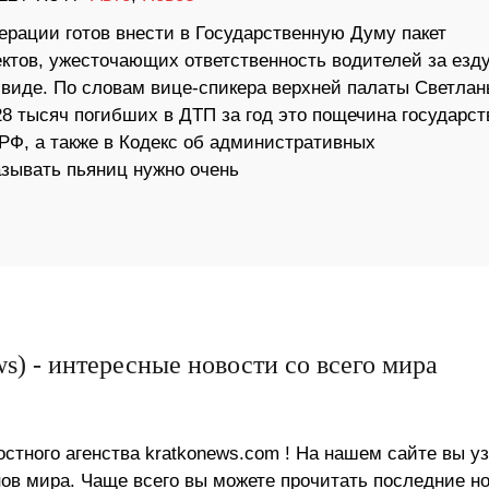
ерации готов внести в Государственную Думу пакет
ектов, ужесточающих ответственность водителей за езду
 виде. По словам вице-спикера верхней палаты Светлан
8 тысяч погибших в ДТП за год это пощечина государст
РФ, а также в Кодекс об административных
азывать пьяниц нужно очень
s) - интересные новости со всего мира
стного агенства kratkonews.com ! На нашем сайте вы у
в мира. Чаще всего вы можете прочитать последние н