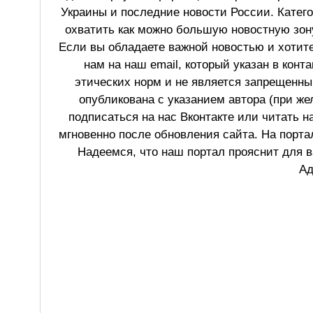
Украины и последние новости России. Катег
охватить как можно большую новостную зону
Если вы обладаете важной новостью и хотит
нам на наш email, который указан в конт
этических норм и не является запрещенным
опубликована с указанием автора (при же
подписаться на нас Вконтакте или читать н
мгновенно после обновления сайта. На порт
Надеемся, что наш портал прояснит для в
Ад