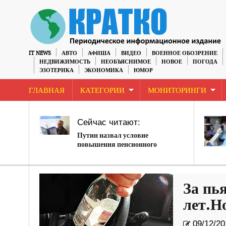
IT NEWS
АВТО
АФИША
ВИДЕО
ВОЕННОЕ ОБОЗРЕНИЕ
НЕДВИЖИМОСТЬ
НЕОБЪЯСНИМОЕ
НОВОЕ
ПОГОДА
ЭЗОТЕРИКА
ЭКОНОМИКА
ЮМОР
ГЛАВНАЯ
КАТЕГОРИИ
МОНИТОРИНГИ
Сейчас читают:
Путин назвал условие
повышения пенсионного
возраста
За пь
лет.Н
09/12/20