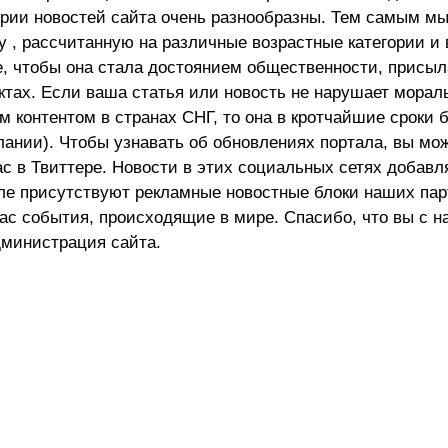
ории новостей сайта очень разнообразны. Тем самым м
 , рассчитанную на различные возрастные категории и 
е, чтобы она стала достоянием общественности, присыл
актах. Если ваша статья или новость не нарушает морал
 контентом в странах СНГ, то она в кротчайшие сроки 
лании). Чтобы узнавать об обновлениях портала, вы мо
ас в Твиттере. Новости в этих социальных сетях добав
але присутствуют рекламные новостные блоки наших пар
ас события, происходящие в мире. Спасибо, что вы с н
министрация сайта.