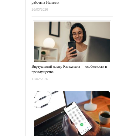
работы в Испании
26/03/2026
Виртуальный номер Казахстана — особенности и
преимущества
12/02/2026