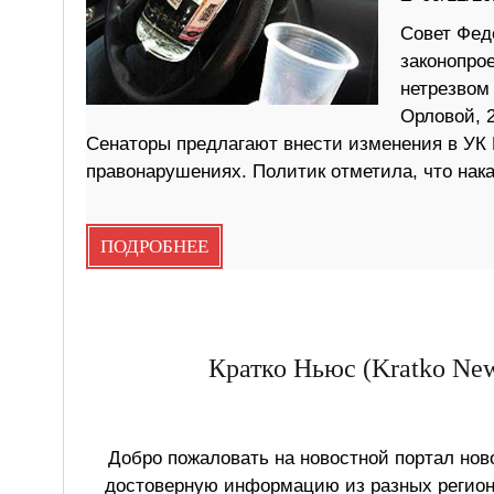
Совет Фед
законопро
нетрезвом
Орловой, 2
Сенаторы предлагают внести изменения в УК 
правонарушениях. Политик отметила, что нак
ПОДРОБНЕЕ
Кратко Ньюс (Kratko New
Добро пожаловать на новостной портал ново
достоверную информацию из разных регионо