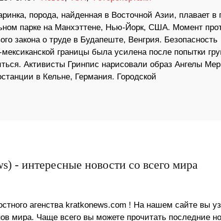
ринка, порода, найденная в Восточной Азии, плавает в 
ьном парке на Манхэттене, Нью-Йорк, США. Момент про
ого закона о труде в Будапеште, Венгрия. Безопасность
-мексиканской границы была усилена после попытки гр
ться. Активисты Гринпис нарисовали образ Ангелы Мер
станции в Кельне, Германия. Городской
s) - интересные новости со всего мира
стного агенства kratkonews.com ! На нашем сайте вы у
в мира. Чаще всего вы можете прочитать последние н