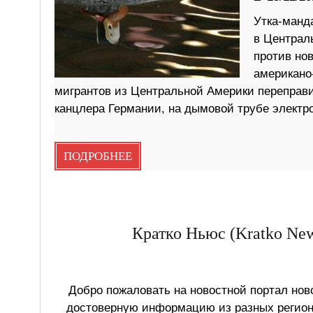
Утка-манда
в Централ
против нов
американо
мигрантов из Центральной Америки переправи
канцлера Германии, на дымовой трубе электро
ПОДРОБНЕЕ
Кратко Ньюс (Kratko New
Добро пожаловать на новостной портал ново
достоверную информацию из разных регионо