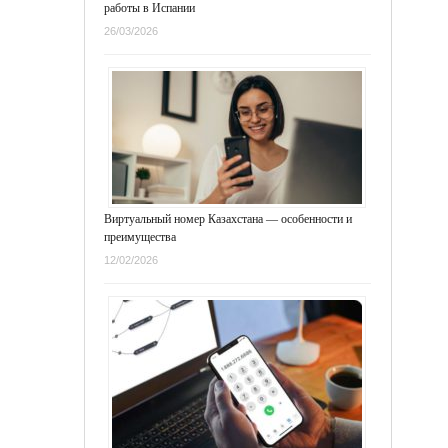
работы в Испании
26/03/2026
Виртуальный номер Казахстана — особенности и
преимущества
12/02/2026