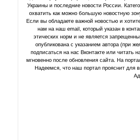
Украины и последние новости России. Катег
охватить как можно большую новостную зону
Если вы обладаете важной новостью и хотит
нам на наш email, который указан в конт
этических норм и не является запрещенным
опубликована с указанием автора (при же
подписаться на нас Вконтакте или читать н
мгновенно после обновления сайта. На порт
Надеемся, что наш портал прояснит для в
Ад