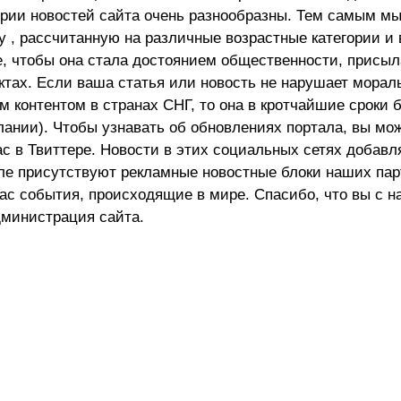
ории новостей сайта очень разнообразны. Тем самым м
 , рассчитанную на различные возрастные категории и 
е, чтобы она стала достоянием общественности, присыл
актах. Если ваша статья или новость не нарушает морал
 контентом в странах СНГ, то она в кротчайшие сроки 
лании). Чтобы узнавать об обновлениях портала, вы мо
ас в Твиттере. Новости в этих социальных сетях добав
але присутствуют рекламные новостные блоки наших пар
ас события, происходящие в мире. Спасибо, что вы с н
министрация сайта.