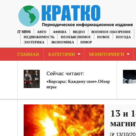
IT NEWS
АВТО
АФИША
ВИДЕО
ВОЕННОЕ ОБОЗРЕНИЕ
НЕДВИЖИМОСТЬ
НЕОБЪЯСНИМОЕ
НОВОЕ
ПОГОДА
ЭЗОТЕРИКА
ЭКОНОМИКА
ЮМОР
ГЛАВНАЯ
КАТЕГОРИИ
МОНИТОРИНГИ
Сейчас читают:
«Корсары: Каждому свое».Обзор
игры
13 и 
магни
13/10/20