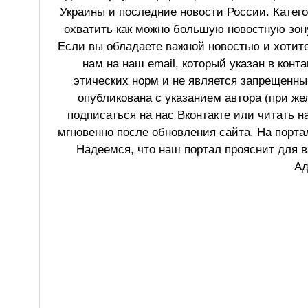
Украины и последние новости России. Катег
охватить как можно большую новостную зону
Если вы обладаете важной новостью и хотит
нам на наш email, который указан в конт
этических норм и не является запрещенным
опубликована с указанием автора (при же
подписаться на нас Вконтакте или читать н
мгновенно после обновления сайта. На порт
Надеемся, что наш портал прояснит для в
Ад