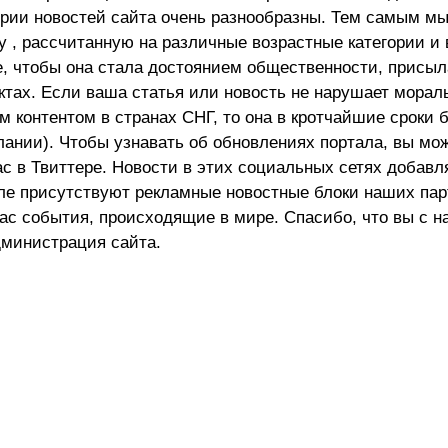
ории новостей сайта очень разнообразны. Тем самым м
 , рассчитанную на различные возрастные категории и 
е, чтобы она стала достоянием общественности, присыл
актах. Если ваша статья или новость не нарушает морал
 контентом в странах СНГ, то она в кротчайшие сроки 
лании). Чтобы узнавать об обновлениях портала, вы мо
ас в Твиттере. Новости в этих социальных сетях добав
але присутствуют рекламные новостные блоки наших пар
ас события, происходящие в мире. Спасибо, что вы с н
министрация сайта.