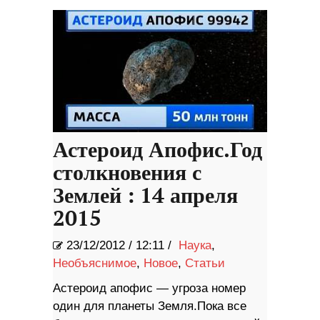
Астероид Апофис.Год
столкновения с
Землей : 14 апреля
2015
23/12/2012
/
12:11 /
Наука
,
Необъяснимое
,
Новое
,
Статьи
Астероид апофис — угроза номер
один для планеты Земля.Пока все