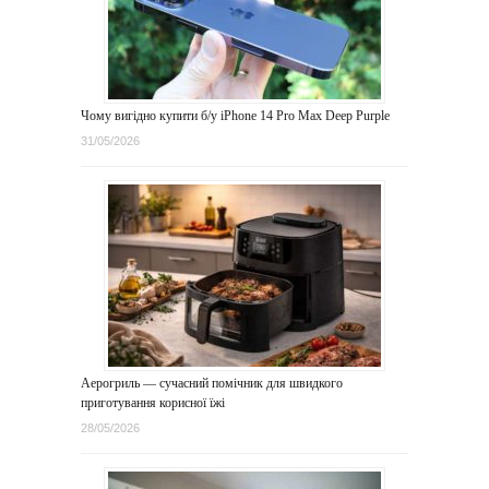
Чому вигідно купити б/у iPhone 14 Pro Max Deep Purple
31/05/2026
Аерогриль — сучасний помічник для швидкого
приготування корисної їжі
28/05/2026