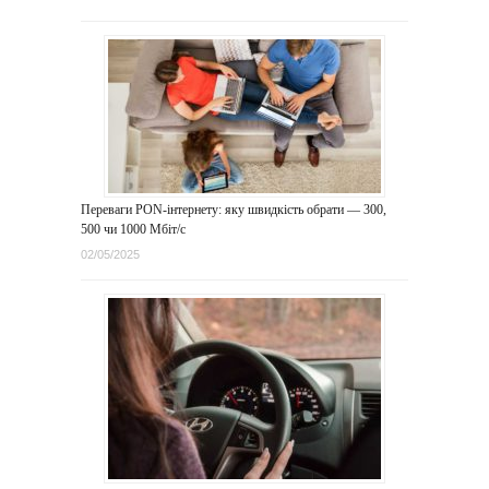
Переваги PON-інтернету: яку швидкість обрати — 300,
500 чи 1000 Мбіт/с
02/05/2025