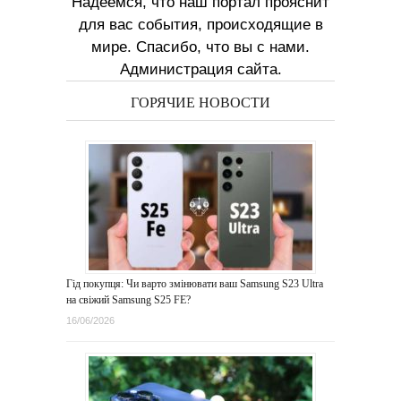
Надеемся, что наш портал прояснит
для вас события, происходящие в
мире. Спасибо, что вы с нами.
Администрация сайта.
ГОРЯЧИЕ НОВОСТИ
Гід покупця: Чи варто змінювати ваш Samsung S23 Ultra
на свіжий Samsung S25 FE?
16/06/2026