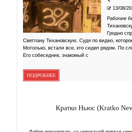
13/08/20
Рабочие б
Тихановск
Гродно спр
Светлану Тихановскую. Судя по видео, которо
Мотолько, встали все, кто сидел рядом. По с
Его собеседник, знакомый с
ПОДРОБНЕЕ
Кратко Ньюс (Kratko New
Добро пожаловать на новостной портал ново