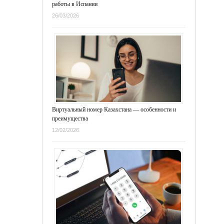
работы в Испании
26/03/2026
Виртуальный номер Казахстана — особенности и
преимущества
12/02/2026