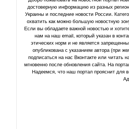
достоверную информацию из разных регионо
Украины и последние новости России. Катег
охватить как можно большую новостную зону
Если вы обладаете важной новостью и хотит
нам на наш email, который указан в конт
этических норм и не является запрещенным
опубликована с указанием автора (при же
подписаться на нас Вконтакте или читать н
мгновенно после обновления сайта. На порт
Надеемся, что наш портал прояснит для в
Ад