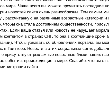
в мира. Чаще всего вы можете прочитать последние н
ории новостей сайта очень разнообразны. Тем самым м
 , рассчитанную на различные возрастные категории и 
е, чтобы она стала достоянием общественности, присыл
актах. Если ваша статья или новость не нарушает морал
 контентом в странах СНГ, то она в кротчайшие сроки 
лании). Чтобы узнавать об обновлениях портала, вы мо
ас в Твиттере. Новости в этих социальных сетях добав
але присутствуют рекламные новостные блоки наших пар
ас события, происходящие в мире. Спасибо, что вы с н
министрация сайта.