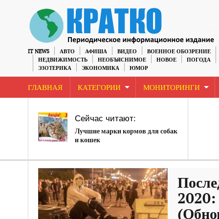
IT NEWS
АВТО
АФИША
ВИДЕО
ВОЕННОЕ ОБОЗРЕНИЕ
НЕДВИЖИМОСТЬ
НЕОБЪЯСНИМОЕ
НОВОЕ
ПОГОДА
ЭЗОТЕРИКА
ЭКОНОМИКА
ЮМОР
ГЛАВНАЯ
КАТЕГОРИИ
МОНИТОРИНГИ
Сейчас читают:
Лучшие марки кормов для собак
и кошек
После
2020:
(Обно