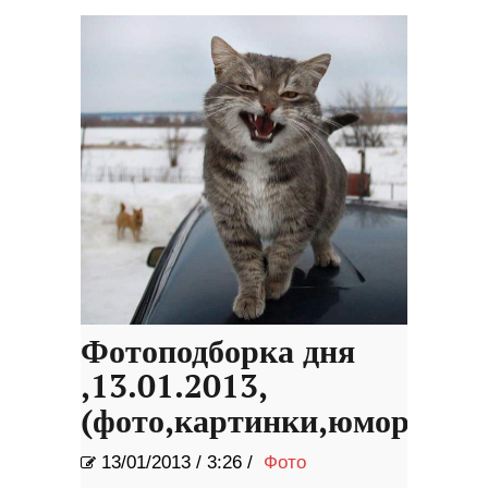
Фотоподборка дня
,13.01.2013,
(фото,картинки,юмор,жес
13/01/2013
/
3:26 /
Фото