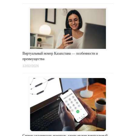
Виртуальный номер Казахстана — особенности и
преимущества
12/02/2026
Сервис украинских номеров: зачем нужен виртуальный