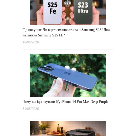
Гід покупця: Чи варто змінювати ваш Samsung S23 Ultra
на свіжий Samsung S25 FE?
16/06/2026
Чому вигідно купити б/у iPhone 14 Pro Max Deep Purple
31/05/2026