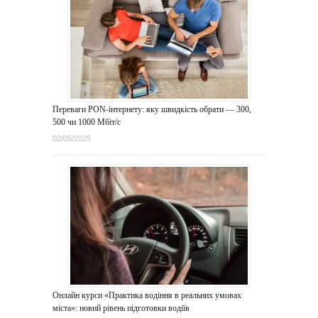
Переваги PON-інтернету: яку швидкість обрати — 300,
500 чи 1000 Мбіт/с
02/05/2025
Онлайн курси «Практика водіння в реальних умовах
міста»: новий рівень підготовки водіїв