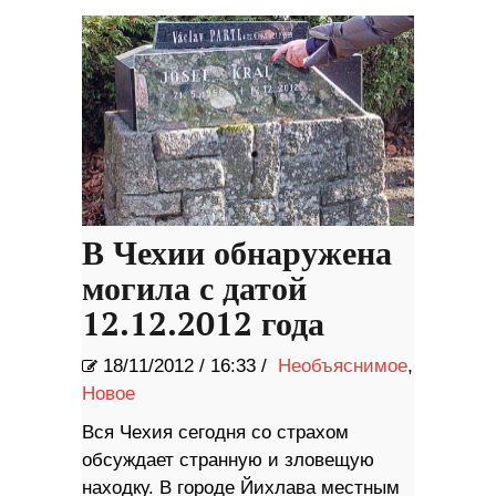
Джоли (ФОТО)
В Чехии обнаружена
могила с датой
12.12.2012 года
18/11/2012
/
16:33 /
Необъяснимое
,
Новое
Вся Чехия сегодня со страхом
обсуждает странную и зловещую
находку. В городе Йихлава местным