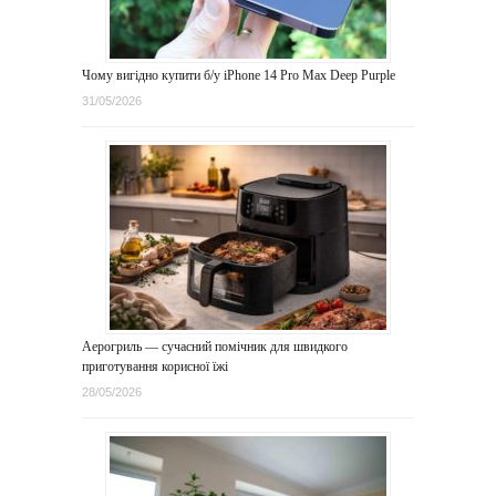
Чому вигідно купити б/у iPhone 14 Pro Max Deep Purple
31/05/2026
Аерогриль — сучасний помічник для швидкого
приготування корисної їжі
28/05/2026