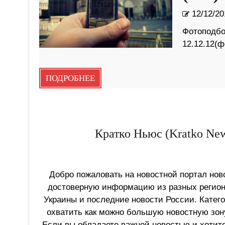
12/12/20
Фотоподбо
12.12.12(
ПОДРОБНЕЕ
Кратко Ньюс (Kratko New
Добро пожаловать на новостной портал ново
достоверную информацию из разных регионо
Украины и последние новости России. Катег
охватить как можно большую новостную зону
Если вы обладаете важной новостью и хотит