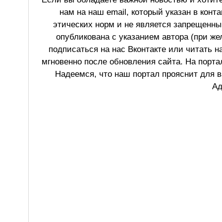
нам на наш email, который указан в конт
этических норм и не является запрещенным
опубликована с указанием автора (при же
подписаться на нас Вконтакте или читать н
мгновенно после обновления сайта. На порт
Надеемся, что наш портал прояснит для в
Ад