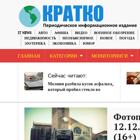
IT NEWS
АВТО
АФИША
ВИДЕО
ВОЕННОЕ ОБОЗРЕНИЕ
НЕДВИЖИМОСТЬ
НЕОБЪЯСНИМОЕ
НОВОЕ
ПОГОДА
ЭЗОТЕРИКА
ЭКОНОМИКА
ЮМОР
ГЛАВНАЯ
КАТЕГОРИИ
МОНИТОРИНГИ
Сейчас читают:
Молния разбила кусок асфальта,
который пробил стекло во
Флориде
Фотоп
12.12
(16+)