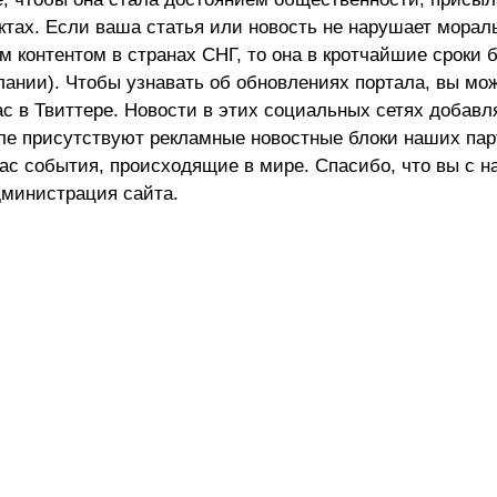
актах. Если ваша статья или новость не нарушает морал
 контентом в странах СНГ, то она в кротчайшие сроки 
лании). Чтобы узнавать об обновлениях портала, вы мо
ас в Твиттере. Новости в этих социальных сетях добав
але присутствуют рекламные новостные блоки наших пар
ас события, происходящие в мире. Спасибо, что вы с н
министрация сайта.