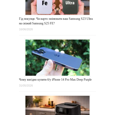
Гід покупця: Чи варто змінювати ваш Samsung S23 Ultra
на свіжий Samsung S25 FE?
16/06/2026
Чому вигідно купити б/у iPhone 14 Pro Max Deep Purple
31/05/2026