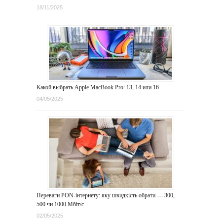
18/11/2025
Какой выбрать Apple MacBook Pro: 13, 14 или 16
04/05/2025
Переваги PON-інтернету: яку швидкість обрати — 300,
500 чи 1000 Мбіт/с
02/05/2025