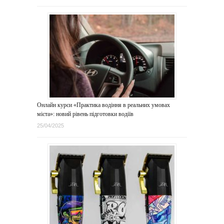
Онлайн курси «Практика водіння в реальних умовах
міста»: новий рівень підготовки водіїв
25/04/2025