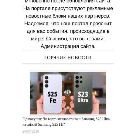
мгновенно после обновления сайта.
На портале присутствуют рекламные
новостные блоки наших партнеров.
Надеемся, что наш портал прояснит
для вас события, происходящие в
мире. Спасибо, что вы с нами.
Администрация сайта.
ГОРЯЧИЕ НОВОСТИ
Гід покупця: Чи варто змінювати ваш Samsung S23 Ultra
на свіжий Samsung S25 FE?
16/06/2026