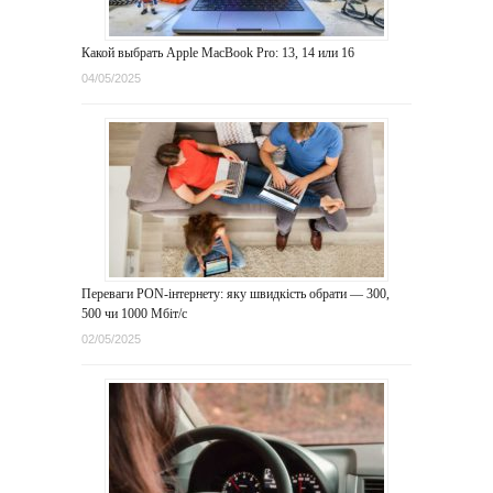
Какой выбрать Apple MacBook Pro: 13, 14 или 16
04/05/2025
Переваги PON-інтернету: яку швидкість обрати — 300,
500 чи 1000 Мбіт/с
02/05/2025