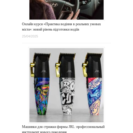
Онлайн курси «Практика водіння в реальних умовах
міста»: новий рівень підготовки водіїв
25/04/2025
Машинки для стрижки фирмы JRL: профессиональный
инструмент нового поколения