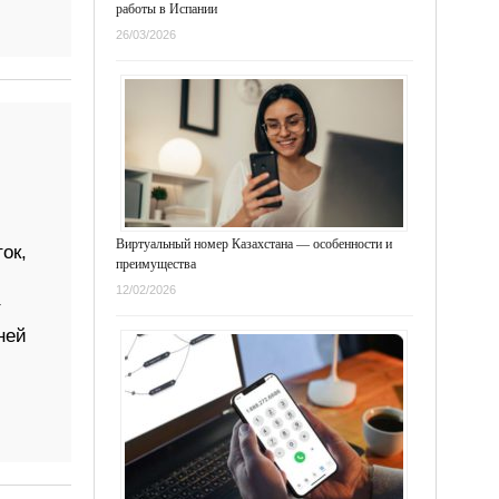
работы в Испании
26/03/2026
Виртуальный номер Казахстана — особенности и
ок,
преимущества
12/02/2026
т
ней