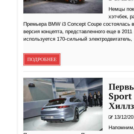
Немцы пок
хэтчбек, 
Премьера BMW i3 Concept Coupe состоялась в
версия концепта, представленного еще в 2011 
используется 170-сильный электродвигатель, 
ПОДРОБНЕЕ
Первы
Sport
Хиллз
13/12/20
Напомним,