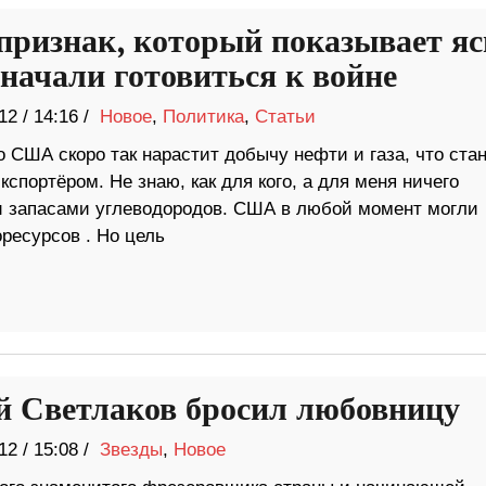
признак, который показывает яс
ачали готовиться к войне
12
/
14:16 /
Новое
,
Политика
,
Статьи
 США скоро так нарастит добычу нефти и газа, что стан
кспортёром. Не знаю, как для кого, а для меня ничего
и запасами углеводородов. США в любой момент могли
ресурсов . Но цель
й Светлаков бросил любовницу
12
/
15:08 /
Звезды
,
Новое