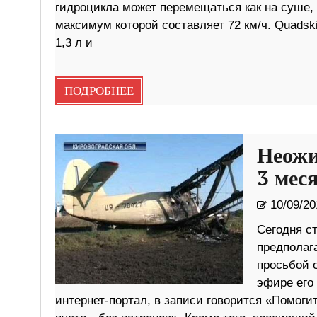
гидроцикла может перемещаться как на суше, 
максимум которой составляет 72 км/ч. Quad
1,3 л и
ПОДРОБНЕЕ
Неожи
3 мес
10/09/20
Сегодня ст
предполаг
просьбой 
эфире его
интернет-портал, в записи говорится «Помог