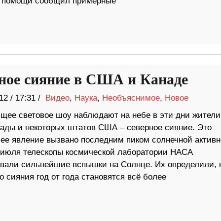
й помощи сообщил примерные
ное сияние в США и Канаде
12
/
17:31 /
Видео
,
Наука
,
Необъяснимое
,
Новое
щее световое шоу наблюдают на небе в эти дни жители
ады и некоторых штатов США – северное сияние. Это
ее явление вызвано последним пиком солнечной активн
4 июля телескопы космической лаборатории НАСА
вали сильнейшие вспышки на Солнце. Их определили, 
 сияния год от года становятся всё более