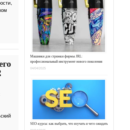
ости,
мом
Машинки для стрижки фирмы JRL:
его
профессиональный инструмент нового поколения
04/04/2025
2
ьский
SEO-курсы: как выбрать, что изучать и чего ожидать