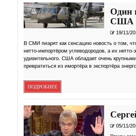
Один 
США н
19/11/20
В СМИ пиарят как сенсацию новость о том, что
нетто-импортёром углеводородов, а их нетто-э
удивительного. США обладает очень крупным
превратиться из имортёра в экспортёра энерго
ПОДРОБНЕЕ
Серге
05/11/20