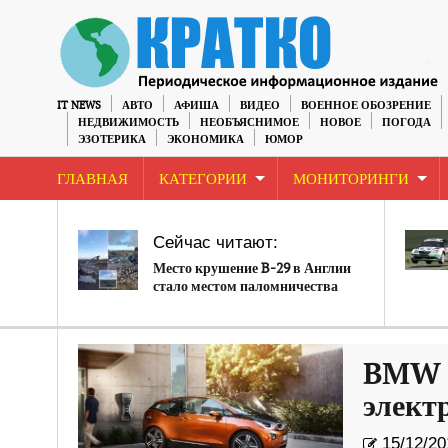
IT NEWS
АВТО
АФИША
ВИДЕО
ВОЕННОЕ ОБОЗРЕНИЕ
НЕДВИЖИМОСТЬ
НЕОБЪЯСНИМОЕ
НОВОЕ
ПОГОДА
ЭЗОТЕРИКА
ЭКОНОМИКА
ЮМОР
ГЛАВНАЯ
КАТЕГОРИИ
МОНИТОРИНГИ
Сейчас читают:
Место крушение B-29 в Англии
стало местом паломничества
тиктокеров
BMW i
элект
15/12/20