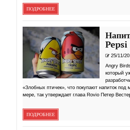
ПОДРОБНЕЕ
Напит
Pepsi
25/11/20
Angry Bird
который у
разработч
«Злобных птичек», что покупают напиток под м
мере, так утверждает глава Rovio Петер Весте
ПОДРОБНЕЕ