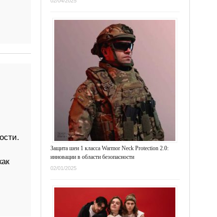
02/04/2025
ости.
Защита шеи 1 класса Warmor Neck Protection 2.0:
инновации в области безопасности
как
02/01/2025