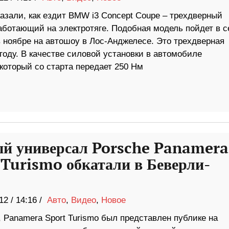
азали, как ездит BMW i3 Concept Coupe – трехдверный
работающий на электротяге. Подобная модель пойдет в с
 ноябре на автошоу в Лос-Анджелесе. Это трехдверная
году. В качестве силовой установки в автомобиле
который со старта передает 250 Нм
й универсал Porsche Panamera
 Turismo обкатали в Беверли-
12
/
14:16 /
Авто
,
Видео
,
Новое
 Panamera Sport Turismo был представлен публике на