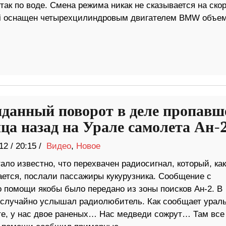
так по воде. Смена режима никак не сказывается на скор
ski оснащен четырехцилиндровым двигателем BMW объе
данный поворот в деле пропавш
яца назад на Урале самолета Ан-
12
/
20:15 /
Видео
,
Новое
ало известно, что перехвачен радиосигнал, который, как
ается, послали пассажиры кукурузника. Сообщение с
о помощи якобы было передано из зоны поисков Ан-2. В
 случайно услышал радиолюбитель. Как сообщает урал
ите, у нас двое раненых… Нас медведи сожрут… Там все