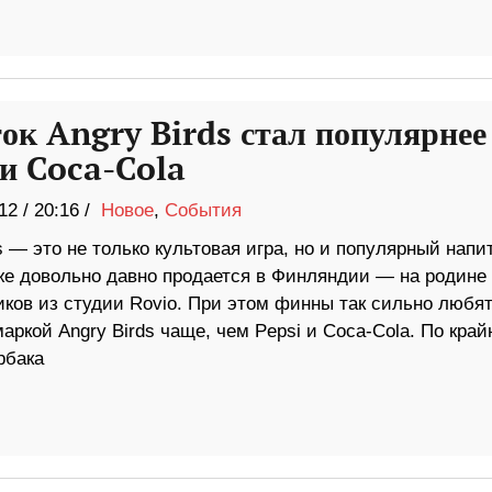
ок Angry Birds стал популярнее
 и Coca-Cola
12
/
20:16 /
Новое
,
События
s — это не только культовая игра, но и популярный напит
же довольно давно продается в Финляндии — на родине
иков из студии Rovio. При этом финны так сильно любя
аркой Angry Birds чаще, чем Pepsi и Coca-Cola. По край
рбака