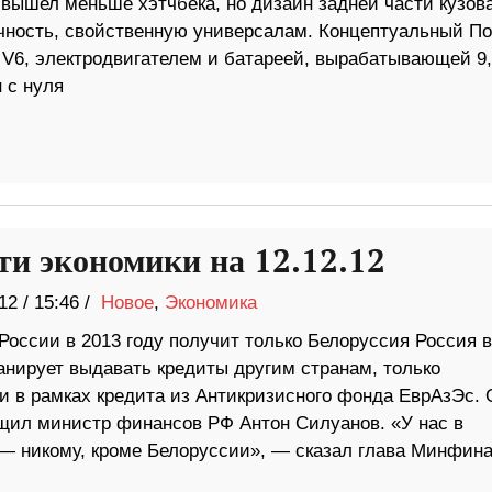
 вышел меньше хэтчбека, но дизайн задней части кузов
ичность, свойственную универсалам. Концептуальный П
 V6, электродвигателем и батареей, вырабатывающей 9,
 с нуля
ти экономики на 12.12.12
12
/
15:46 /
Новое
,
Экономика
России в 2013 году получит только Белоруссия Россия в
анирует выдавать кредиты другим странам, только
и в рамках кредита из Антикризисного фонда ЕврАзЭс. 
щил министр финансов РФ Антон Силуанов. «У нас в
— никому, кроме Белоруссии», — сказал глава Минфина