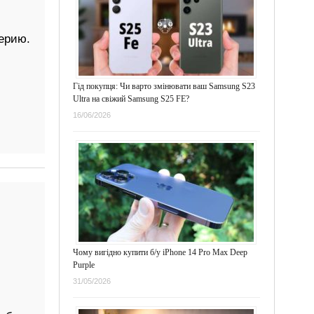
ерию.
Гід покупця: Чи варто змінювати ваш Samsung S23
Ultra на свіжий Samsung S25 FE?
16/06/2026
Чому вигідно купити б/у iPhone 14 Pro Max Deep
Purple
31/05/2026