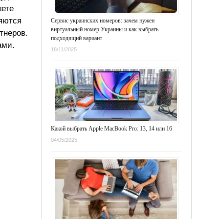
жете
ляются
Сервис украинских номеров: зачем нужен
виртуальный номер Украины и как выбрать
тнеров.
подходящий вариант
ами.
18/11/2025
Какой выбрать Apple MacBook Pro: 13, 14 или 16
04/05/2025