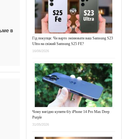
ьме в
Гід покупця: Чи варто змінювати ваш Samsung S23
Ultra на свіжий Samsung S25 FE?
16/06/2026
Чому вигідно купити б/у iPhone 14 Pro Max Deep
Purple
31/05/2026