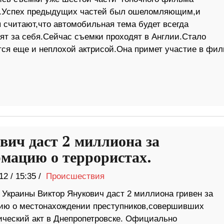
.Успех предыдущих частей был ошеломляющим,и
 считают,что автомобильная тема будет всегда
т за себя.Сейчас съемки проходят в Англии.Стало
тся еще и неплохой актрисой.Она примет участие в фил
вич даст 2 миллиона за
мацию о террористах.
12
/
15:35 /
Происшествия
 Украины Виктор Янукович даст 2 миллиона гривен за
ю о местонахождении преступников,совершивших
ический акт в Днепропетровске. Официально