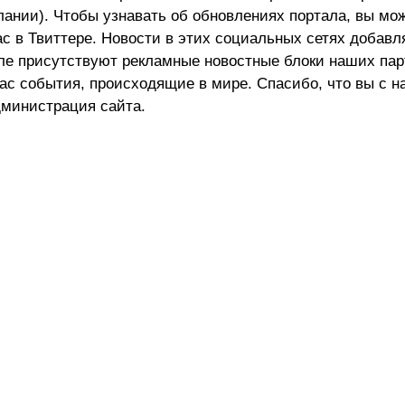
лании). Чтобы узнавать об обновлениях портала, вы мо
ас в Твиттере. Новости в этих социальных сетях добав
але присутствуют рекламные новостные блоки наших пар
ас события, происходящие в мире. Спасибо, что вы с н
министрация сайта.