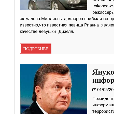
«Форсаж»
режиссеры
актуальна.Миллионы долларов прибыли говоря
известно,что известная певица Рианна являе
качестве девушки Дизеля.
ПОДРОБНЕЕ
Януко
инфор
01/05/20
Президент
информаци
террорист