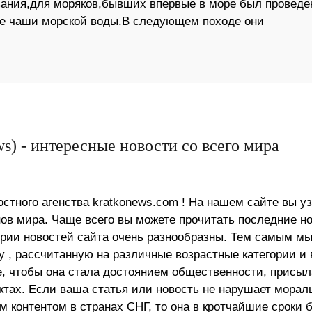
вания,для моряков,бывших впервые в море был проведе
е чаши морской воды.В следующем походе они
s) - интересные новости со всего мира
стного агенства kratkonews.com ! На нашем сайте вы у
в мира. Чаще всего вы можете прочитать последние н
ории новостей сайта очень разнообразны. Тем самым м
 , рассчитанную на различные возрастные категории и 
е, чтобы она стала достоянием общественности, присыл
актах. Если ваша статья или новость не нарушает морал
 контентом в странах СНГ, то она в кротчайшие сроки 