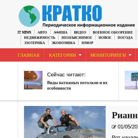
IT NEWS
АВТО
АФИША
ВИДЕО
ВОЕННОЕ ОБОЗРЕНИЕ
НЕДВИЖИМОСТЬ
НЕОБЪЯСНИМОЕ
НОВОЕ
ПОГОДА
ЭЗОТЕРИКА
ЭКОНОМИКА
ЮМОР
ГЛАВНАЯ
КАТЕГОРИИ
МОНИТОРИНГИ
Сейчас читают:
Виды натяжных потолков и их
особенности
Рианн
01/05/20
Вот начал