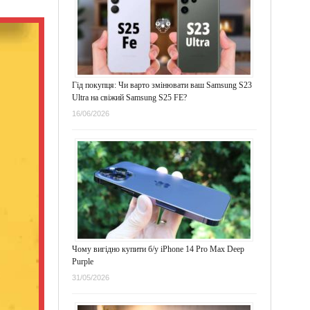
Гід покупця: Чи варто змінювати ваш Samsung S23
Ultra на свіжий Samsung S25 FE?
16/06/2026
Чому вигідно купити б/у iPhone 14 Pro Max Deep
Purple
31/05/2026