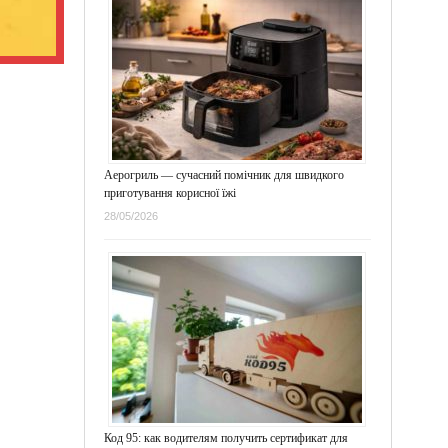
Аерогриль — сучасний помічник для швидкого
приготування корисної їжі
28/05/2026
Код 95: как водителям получить сертификат для