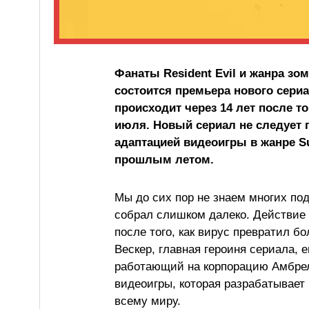
Фанаты Resident Evil и жанра зо
состоится премьера нового сериа
происходит через 14 лет после то
июля. Новый сериал не следует п
адаптацией видеоигры в жанре S
прошлым летом.
Мы до сих пор не знаем многих под
собрал слишком далеко. Действие ш
после того, как вирус превратил 
Вескер, главная героиня сериала, е
работающий на корпорацию Амбре
видеоигры, которая разрабатывает
всему миру.