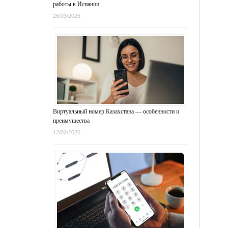
работы в Испании
26/03/2026
Виртуальный номер Казахстана — особенности и
преимущества
12/02/2026