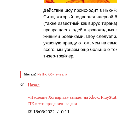
Действие шоу происходит в Нью-Ра
Сити, который подвергся ядерной 
(также известный как вирус тиран
превращает людей в кровожадных з
живыми боевиками. Шоу следует за
ужасную правду о том, чем на само
всего, мы узнаем еще больше о том
тизер-трейлер.
Метки:
,
Netflix
Обитель зла
Назад
«Наследие Хогвартса» выйдет на Xbox, PlayStat
ПК в эти праздничные дни
18/03/2022
/
0:11