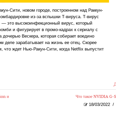
кун-Сити, новом городе, построенном над Раккун-
бомбардировке из-за вспышки Т-вируса. Т-вирус
а) — это высокоинфекционный вирус, который
омби и фигурирует в промо-кадрах к сериалу с
 дочерью Вескера, которая собирает воедино
м деле зарабатывает на жизнь ее отец. Скорее
, что ждет Нью-Ракун-Сити, когда Netflix выпустит
Д
ion и
Что такое NVIDIA G-
18/03/2022
/