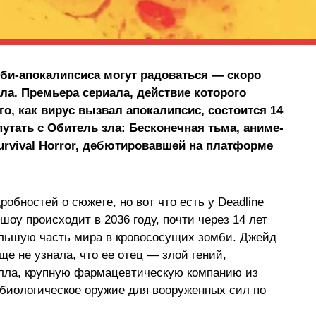
мби-апокалипсиса могут радоваться — скоро
ла. Премьера сериала, действие которого
го, как вирус вызвал апокалипсис, состоится 14
утать с Обитель зла: Бесконечная тьма, аниме-
urvival Horror, дебютировавшей на платформе
робностей о сюжете, но вот что есть у Deadline
оу происходит в 2036 году, почти через 14 лет
большую часть мира в кровососущих зомби. Джейд
ще не узнала, что ее отец — злой гений,
лла, крупную фармацевтическую компанию из
 биологическое оружие для вооруженных сил по