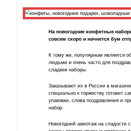
На новогодние конфетные наборы
совсем скоро и начнется бум от
К тому же, популярным является 
людьми и очень часто для поздра
сладкие наборы.
Заказывают их в России в магази
специально к торжеству готовит с
упаковки, слова поздравления и пр
набор.
Новогодний ажиотаж на сладости с