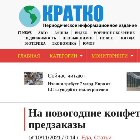
IT NEWS
АВТО
АФИША
ВИДЕО
ВОЕННОЕ ОБОЗРЕНИЕ
НЕДВИЖИМОСТЬ
НЕОБЪЯСНИМОЕ
НОВОЕ
ПОГОДА
ЭЗОТЕРИКА
ЭКОНОМИКА
ЮМОР
ГЛАВНАЯ
КАТЕГОРИИ
МОНИТОРИНГИ
Сейчас читают:
Италия требует 7 млрд. Евро от
ЕС за ущерб от землетрясения
На новогодние конфе
предзаказы
10/11/2021
/
0:14 /
Еда
,
Статьи