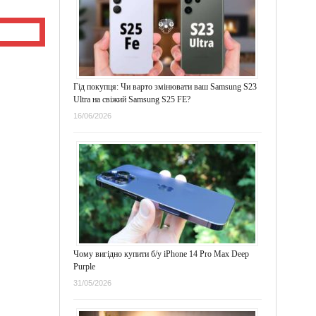
Гід покупця: Чи варто змінювати ваш Samsung S23
Ultra на свіжий Samsung S25 FE?
16/06/2026
Чому вигідно купити б/у iPhone 14 Pro Max Deep
Purple
31/05/2026