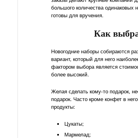
заказы делают крупные компании д
большого количества одинаковых н
готовы для вручения.
Как выбра
Новогодние наборы собираются ра
вариант, который для него наибо
фактором выбора является стоимос
более высокий.
Желая сделать кому-то подарок, не
подарок. Часто кроме конфет в не
продукты:
Цукаты;
Мармелад;