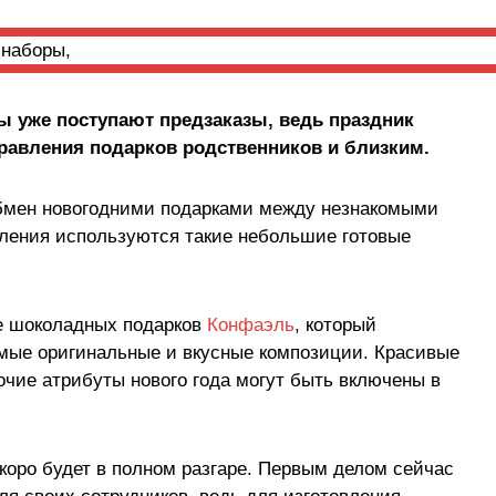
 уже поступают предзаказы, ведь праздник
правления подарков родственников и близким.
обмен новогодними подарками между незнакомыми
вления используются такие небольшие готовые
не шоколадных подарков
Конфаэль
, который
амые оригинальные и вкусные композиции. Красивые
очие атрибуты нового года могут быть включены в
коро будет в полном разгаре. Первым делом сейчас