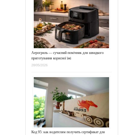
Аерогриль — сучасний помічник для швидкого
приготування корисної їжі
28/05/2026
Код 95: как водителям получить сертификат для