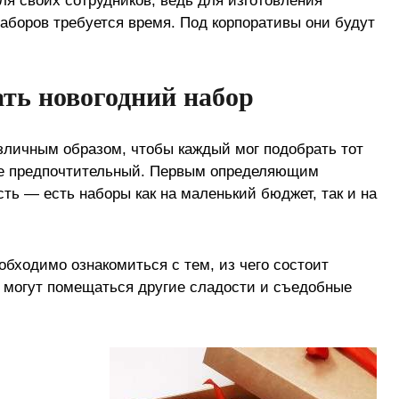
ля своих сотрудников, ведь для изготовления
аборов требуется время. Под корпоративы они будут
ть новогодний набор
зличным образом, чтобы каждый мог подобрать тот
лее предпочтительный. Первым определяющим
ть — есть наборы как на маленький бюджет, так и на
обходимо ознакомиться с тем, из чего состоит
го могут помещаться другие сладости и съедобные