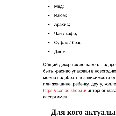
Мёд;
Изюм;
Арахис;
Чай / кофе;
Суфле / безе;
Джем.
Общий декор так же важен. Подаро
быть красиво упакован в новогодню
можно подобрать в зависимости от
или женщине, ребенку, другу, колле
https://confaelshop.ru/
интернет-маг
ассортимент.
Для кого актуаль