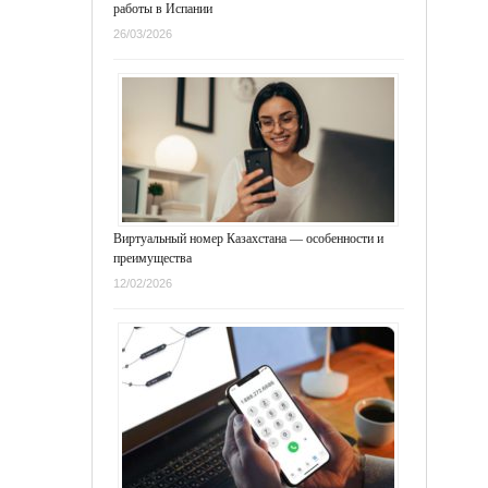
работы в Испании
26/03/2026
Виртуальный номер Казахстана — особенности и
преимущества
12/02/2026