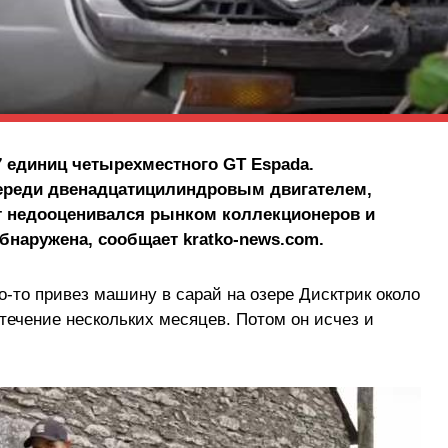
7 единиц четырехместного GT Espada.
реди двенадцатицилиндровым двигателем,
т недооценивался рынком коллекционеров и
бнаружена, сообщает kratko-news.com.
о-то привез машину в сарай на озере Дисктрик около
 течение нескольких месяцев. Потом он исчез и