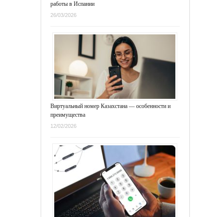
работы в Испании
26/03/2026
Виртуальный номер Казахстана — особенности и
преимущества
12/02/2026