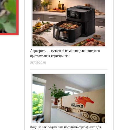
Аерогриль — сучасний помічник для швидкого
приготування корисної їжі
28/05/2026
Код 95: как водителям получить сертификат для