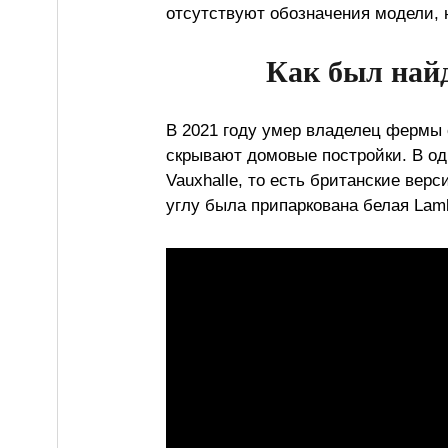
отсутствуют обозначения модели, 
Как был най
В 2021 году умер владелец фермы 
скрывают домовые постройки. В о
Vauxhalle, то есть британские верс
углу была припаркована белая Lamb