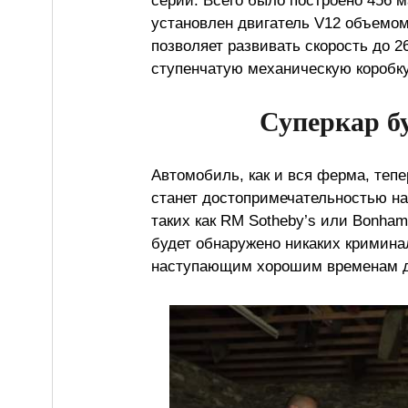
серии. Всего было построено 456 м
установлен двигатель V12 объемом 
позволяет развивать скорость до 26
ступенчатую механическую коробку
Суперкар бу
Автомобиль, как и вся ферма, тепе
станет достопримечательностью на
таких как RM Sotheby’s или Bonham
будет обнаружено никаких кримина
наступающим хорошим временам д