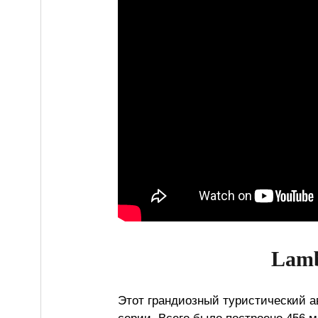
Lamb
Этот грандиозный туристический а