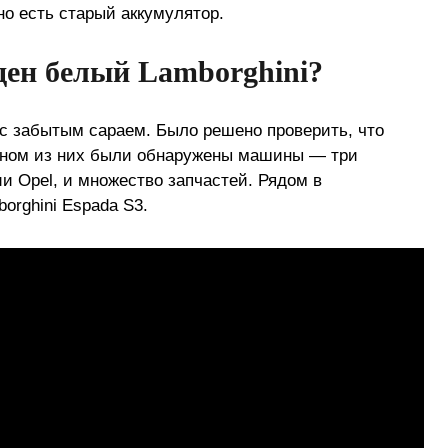
но есть старый аккумулятор.
ден белый Lamborghini?
с забытым сараем. Было решено проверить, что
дном из них были обнаружены машины — три
ии Opel, и множество запчастей. Рядом в
orghini Espada S3.