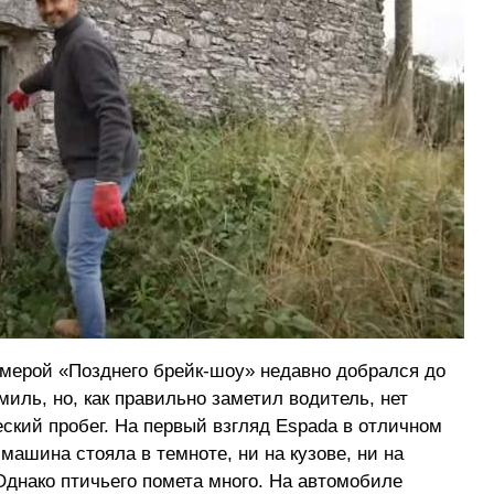
мерой «Позднего брейк-шоу» недавно добрался до
иль, но, как правильно заметил водитель, нет
еский пробег. На первый взгляд Espada в отличном
машина стояла в темноте, ни на кузове, ни на
Однако птичьего помета много. На автомобиле