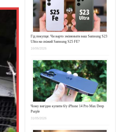
Гід покупця: Чи варто змінювати ваш Samsung S23
Ultra на свіжий Samsung S25 FE?
16/06/2026
Чому вигідно купити б/у iPhone 14 Pro Max Deep
Purple
31/05/2026