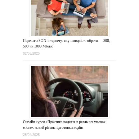
Переваги PON-інтернету: яку швидкість обрати — 300,
500 чи 1000 Мбіт/с
02/05/2025
Онлайн курси «Практика водіння в реальних умовах
міста»: новий рівень підготовки водіїв
25/04/2025