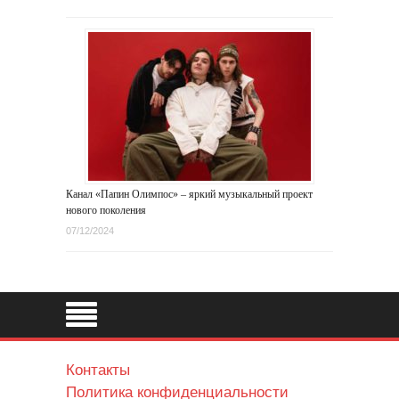
Канал «Папин Олимпос» – яркий музыкальный проект
нового поколения
07/12/2024
Контакты
Политика конфиденциальности