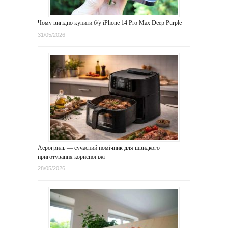
Чому вигідно купити б/у iPhone 14 Pro Max Deep Purple
31/05/2026
Аерогриль — сучасний помічник для швидкого
приготування корисної їжі
28/05/2026