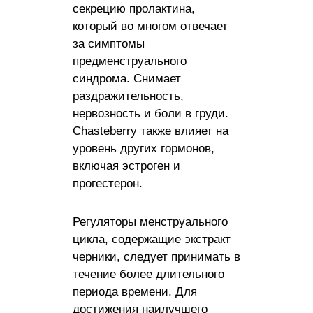
секрецию пролактина,
который во многом отвечает
за симптомы
предменструального
синдрома. Снимает
раздражительность,
нервозность и боли в груди.
Chasteberry также влияет на
уровень других гормонов,
включая эстроген и
прогестерон.
Регуляторы менструального
цикла, содержащие экстракт
черники, следует принимать в
течение более длительного
периода времени. Для
достижения наилучшего