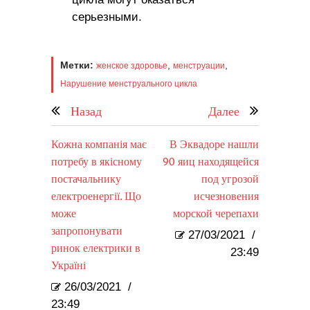
серьезными.
Метки:
,
,
женское здоровье
менструации
Нарушение менструального цикла
Назад
Далее
Кожна компанія має
В Эквадоре нашли
потребу в якісному
90 яиц находящейся
постачальнику
под угрозой
електроенергії. Що
исчезновения
може
морской черепахи
запропонувати
27/03/2021
/
ринок електрики в
23:49
Україні
26/03/2021
/
23:49