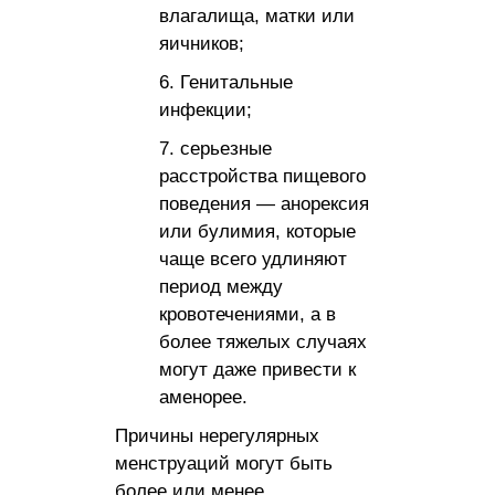
влагалища, матки или
яичников;
Генитальные
инфекции;
серьезные
расстройства пищевого
поведения — анорексия
или булимия, которые
чаще всего удлиняют
период между
кровотечениями, а в
более тяжелых случаях
могут даже привести к
аменорее.
Причины нерегулярных
менструаций могут быть
более или менее