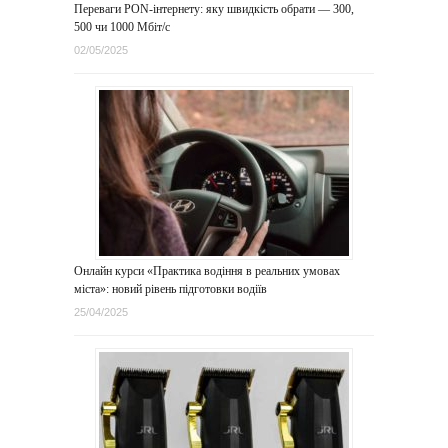
Переваги PON-інтернету: яку швидкість обрати — 300,
500 чи 1000 Мбіт/с
02/05/2025
Онлайн курси «Практика водіння в реальних умовах
міста»: новий рівень підготовки водіїв
25/04/2025