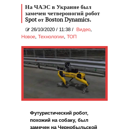
На ЧАЭС в Украине был
замечен четвероногий робот
Spot от Boston Dynamics.
26/10/2020
/
11:38 /
Видео
,
Новое
,
Технологии
,
ТОП
Футуристический робот,
похожий на собаку, был
замечен на Чернобыльской