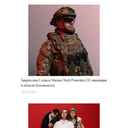
Защита шеи 1 класса Warmor Neck Protection 2.0: инновации
в области безопасности
02/01/2025