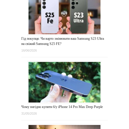
Гід покупця: Чи варто змінювати ваш Samsung S23 Ultra
на свіжий Samsung S25 FE?
16/06/2026
Чому вигідно купити б/у iPhone 14 Pro Max Deep Purple
31/05/2026