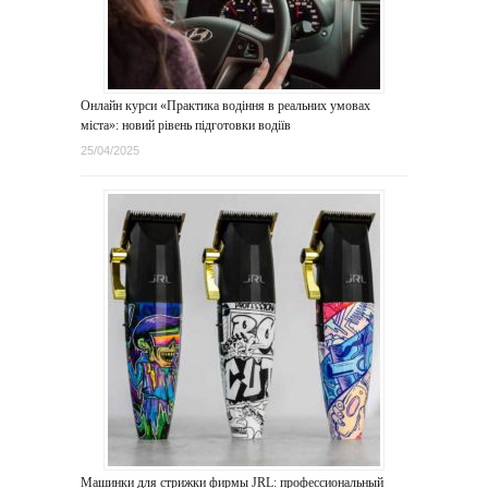
Онлайн курси «Практика водіння в реальних умовах
міста»: новий рівень підготовки водіїв
25/04/2025
Машинки для стрижки фирмы JRL: профессиональный