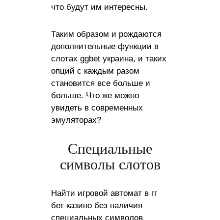
что будут им интересны.
Таким образом и рождаются
дополнительные функции в
слотах ggbet украина, и таких
опций с каждым разом
становится все больше и
больше. Что же можно
увидеть в современных
эмуляторах?
Специальные
символы слотов
Найти игровой автомат в гг
бет казино без наличия
специальных символов