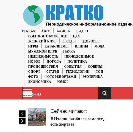
IT NEWS
АВТО
АФИША
ВИДЕО
ВОЕННОЕ ОБОЗРЕНИЕ
ЕДА
ЖЕНСКИЙ КЛУБ
ЗВЕЗДЫ
ЗДОРОВЬЕ
ИГРЫ
КАТАКЛИЗМЫ
КЛИПЫ
МОДА
МУЖСКОЙ КЛУБ
НАУКА
НЕДВИЖИМОСТЬ
НЕОБЪЯСНИМОЕ
НОВОЕ
ПОГОДА
ПОЛИТИКА
ПРОИСШЕСТВИЯ
СОБЫТИЯ
СОВЕТЫ
СПОРТ
СТАТЬИ
ТЕХНОЛОГИИ
ТОП
ФОТО
ФОТОРЕПОРТАЖИ
ЭЗОТЕРИКА
ЭКОНОМИКА
ЮМОР
Меню
Сейчас читают:
В Италии разбился самолет,
есть жертвы