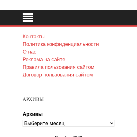
Контакты
Политика конфиденциальности
О нас
Реклама на сайте
Правила пользования сайтом
Договор пользования сайтом
АРХИВЫ
Архивы