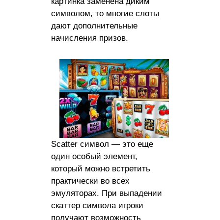
картинка заменена диким
символом, то многие слоты
дают дополнительные
начисления призов.
Scatter символ — это еще
один особый элемент,
который можно встретить
практически во всех
эмуляторах. При выпадении
скаттер символа игроки
получают возможность