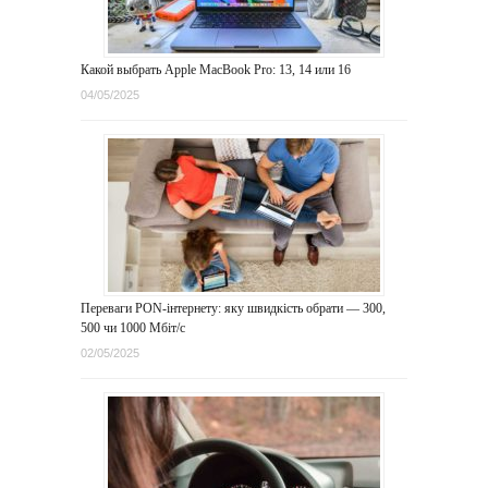
Какой выбрать Apple MacBook Pro: 13, 14 или 16
04/05/2025
Переваги PON-інтернету: яку швидкість обрати — 300,
500 чи 1000 Мбіт/с
02/05/2025