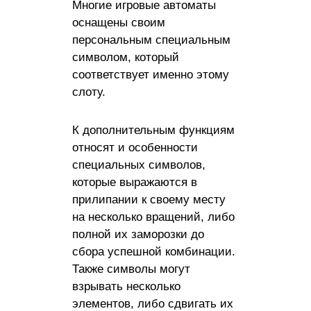
Многие игровые автоматы
оснащены своим
персональным специальным
символом, который
соответствует именно этому
слоту.
К дополнительным функциям
относят и особенности
специальных символов,
которые выражаются в
прилипании к своему месту
на несколько вращений, либо
полной их заморозки до
сбора успешной комбинации.
Также символы могут
взрывать несколько
элементов, либо сдвигать их