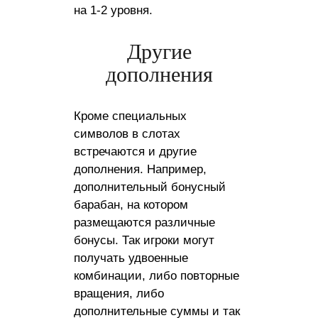
на 1-2 уровня.
Другие
дополнения
Кроме специальных
символов в слотах
встречаются и другие
дополнения. Например,
дополнительный бонусный
барабан, на котором
размещаются различные
бонусы. Так игроки могут
получать удвоенные
комбинации, либо повторные
вращения, либо
дополнительные суммы и так