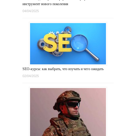
инструмент нового поколения
04/04/2025
SEO-курсы: как выбрать, что изучать и чего ожидать
02/04/2025