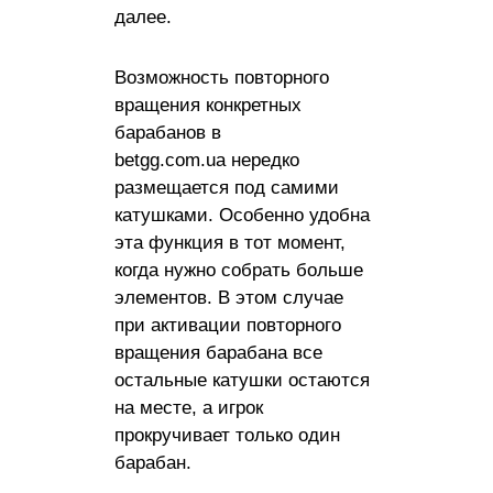
далее.
Возможность повторного
вращения конкретных
барабанов в
betgg.com.ua нередко
размещается под самими
катушками. Особенно удобна
эта функция в тот момент,
когда нужно собрать больше
элементов. В этом случае
при активации повторного
вращения барабана все
остальные катушки остаются
на месте, а игрок
прокручивает только один
барабан.