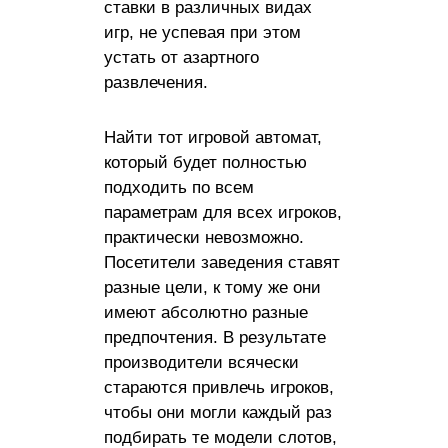
ставки в различных видах
игр, не успевая при этом
устать от азартного
развлечения.
Найти тот игровой автомат,
который будет полностью
подходить по всем
параметрам для всех игроков,
практически невозможно.
Посетители заведения ставят
разные цели, к тому же они
имеют абсолютно разные
предпочтения. В результате
производители всячески
стараются привлечь игроков,
чтобы они могли каждый раз
подбирать те модели слотов,