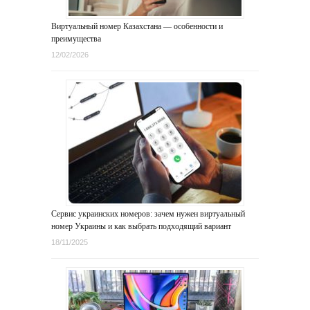
Виртуальный номер Казахстана — особенности и
преимущества
12/02/2026
Сервис украинских номеров: зачем нужен виртуальный
номер Украины и как выбрать подходящий вариант
18/11/2025