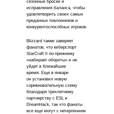
сезонные броски и
исправления баланса, чтобы
удовлетворить своих самых
преданных поклонников и
конкурентоспособных игроков.
Blizzard также заверяет
фанатов, что киберспорт
StarCraft II по-прежнему
«набирает обороты» и не
уйдет в ближайшее
время. Еще в январе
он установил новую
соревновательную схему
благодаря трехлетнему
партнерству с ESL и
DreamHack, так что фанаты
все еще могут с нетерпением