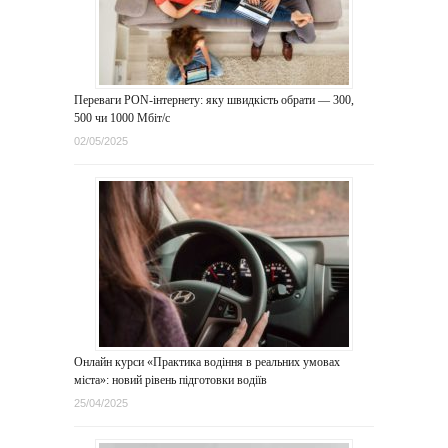
Переваги PON-інтернету: яку швидкість обрати — 300,
500 чи 1000 Мбіт/с
02/05/2025
Онлайн курси «Практика водіння в реальних умовах
міста»: новий рівень підготовки водіїв
25/04/2025