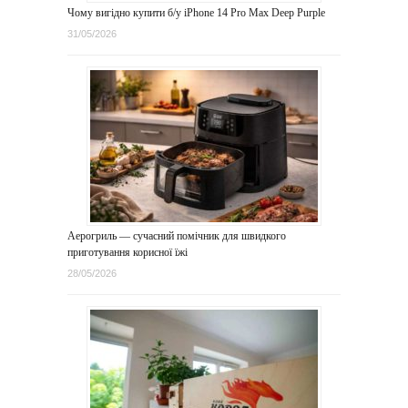
Чому вигідно купити б/у iPhone 14 Pro Max Deep Purple
31/05/2026
Аерогриль — сучасний помічник для швидкого
приготування корисної їжі
28/05/2026