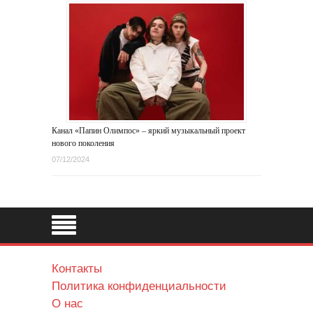
Канал «Папин Олимпос» – яркий музыкальный проект
нового поколения
07/12/2024
Контакты
Политика конфиденциальности
О нас