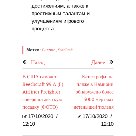
достижениям, а также к
престижным талантам и
улучшениям игрового
процесса.
Метки:
,
Blizzard
StarCraft II
Назад
Далее
В США самолет
Катастрофа: на
Beechcraft 99 A (F)
пляже в Намибии
Airliner Freighter
обнаружено более
совершил жесткую
5000 мертвых
посадку (ФОТО)
детенышей тюленя
17/10/2020
/
17/10/2020
/
12:10
12:10