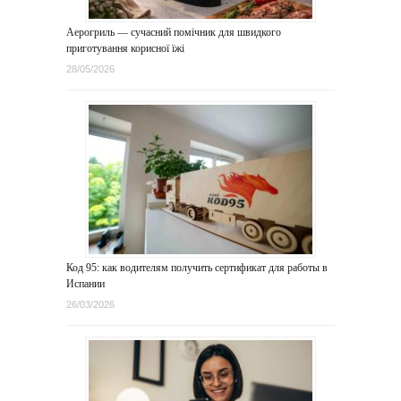
Аерогриль — сучасний помічник для швидкого
приготування корисної їжі
28/05/2026
Код 95: как водителям получить сертификат для работы в
Испании
26/03/2026