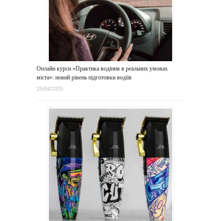
Онлайн курси «Практика водіння в реальних умовах
міста»: новий рівень підготовки водіїв
25/04/2025