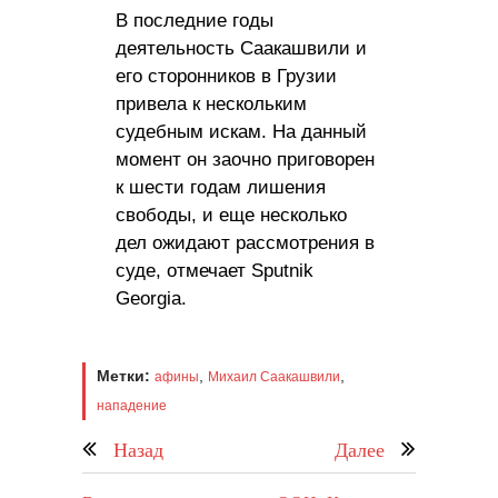
В последние годы
деятельность Саакашвили и
его сторонников в Грузии
привела к нескольким
судебным искам. На данный
момент он заочно приговорен
к шести годам лишения
свободы, и еще несколько
дел ожидают рассмотрения в
суде, отмечает Sputnik
Georgia.
Метки:
,
,
афины
Михаил Саакашвили
нападение
Назад
Далее