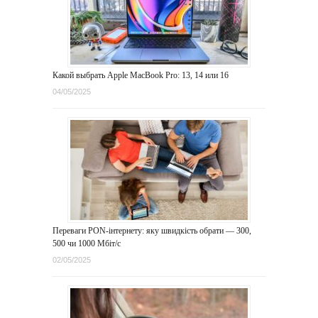
Какой выбрать Apple MacBook Pro: 13, 14 или 16
04/05/2025
Переваги PON-інтернету: яку швидкість обрати — 300,
500 чи 1000 Мбіт/с
02/05/2025