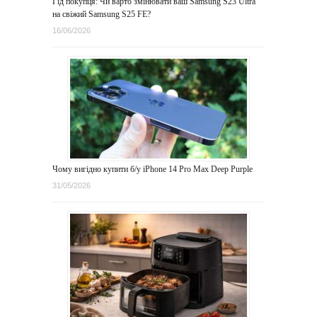
Гід покупця: Чи варто змінювати ваш Samsung S23 Ultra
на свіжий Samsung S25 FE?
16/06/2026
Чому вигідно купити б/у iPhone 14 Pro Max Deep Purple
31/05/2026