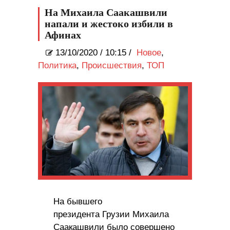
На Михаила Саакашвили
напали и жестоко избили в
Афинах
13/10/2020
/
10:15 /
Новое
,
Политика
,
Происшествия
,
ТОП
На бывшего
президента Грузии Михаила
Саакашвили было совершено