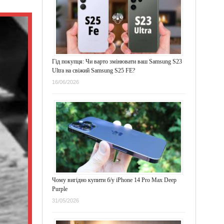
Гід покупця: Чи варто змінювати ваш Samsung S23
Ultra на свіжий Samsung S25 FE?
16/06/2026
Чому вигідно купити б/у iPhone 14 Pro Max Deep
Purple
31/05/2026