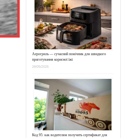
Аерогриль — сучасний помічник для швидкого
приготування корисної їжі
28/05/2026
Код 95: как водителям получить сертификат для