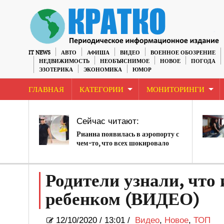
IT NEWS
АВТО
АФИША
ВИДЕО
ВОЕННОЕ ОБОЗРЕНИЕ
НЕДВИЖИМОСТЬ
НЕОБЪЯСНИМОЕ
НОВОЕ
ПОГОДА
ЭЗОТЕРИКА
ЭКОНОМИКА
ЮМОР
ГЛАВНАЯ
КАТЕГОРИИ
МОНИТОРИНГИ
Сейчас читают:
Рианна появилась в аэропорту с
чем-то, что всех шокировало
Родители узнали, что 
ребенком (ВИДЕО)
12/10/2020
/
13:01 /
Видео
,
Новое
,
ТОП