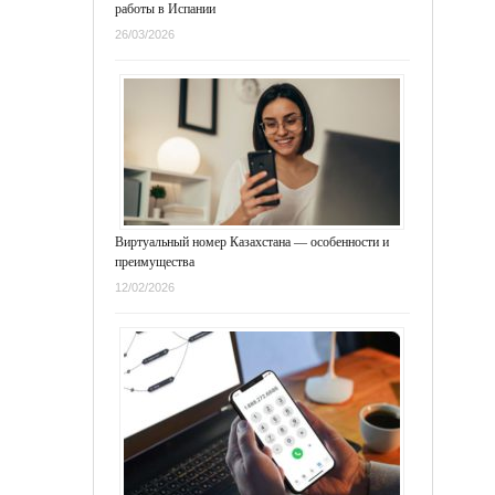
работы в Испании
26/03/2026
Виртуальный номер Казахстана — особенности и
преимущества
12/02/2026