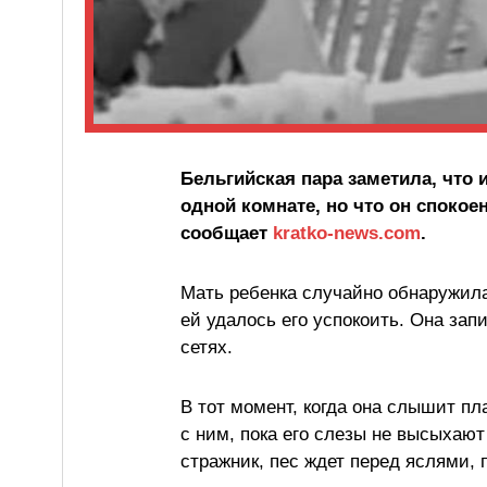
Бельгийская пара заметила, что и
одной комнате, но что он спокоен,
сообщает
kratko-news.com
.
Мать ребенка случайно обнаружила,
ей удалось его успокоить. Она за
сетях.
В тот момент, когда она слышит пла
с ним, пока его слезы не высыхают
стражник, пес ждет перед яслями, п