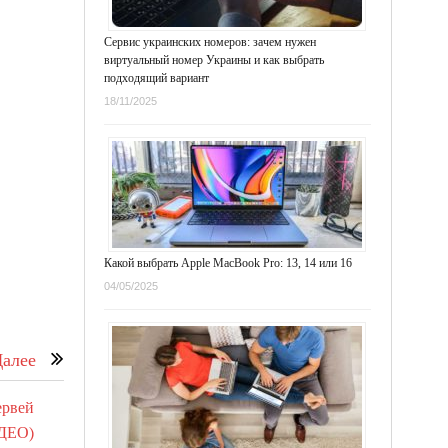
Сервис украинских номеров: зачем нужен
виртуальный номер Украины и как выбрать
подходящий вариант
18/11/2025
Какой выбрать Apple MacBook Pro: 13, 14 или 16
04/05/2025
алее
ервей
ИДЕО)