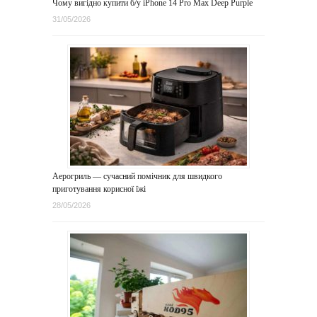
Чому вигідно купити б/у iPhone 14 Pro Max Deep Purple
31/05/2026
Аерогриль — сучасний помічник для швидкого
приготування корисної їжі
28/05/2026