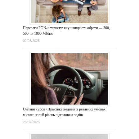
Переваги PON-інтернету: яку швидкість обрати — 300,
500 чи 1000 Мбіт/с
02/05/2025
Онлайн курси «Практика водіння в реальних умовах
міста»: новий рівень підготовки водіїв
25/04/2025