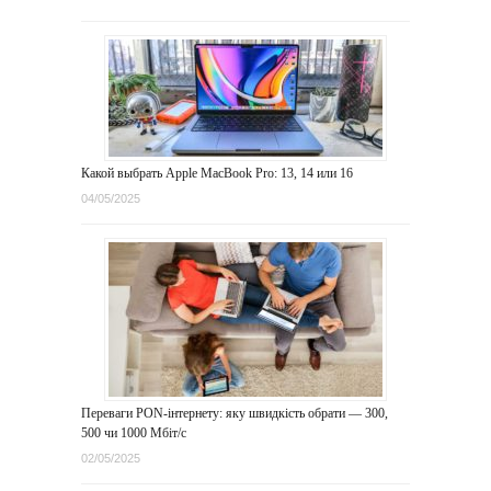
Какой выбрать Apple MacBook Pro: 13, 14 или 16
04/05/2025
Переваги PON-інтернету: яку швидкість обрати — 300,
500 чи 1000 Мбіт/с
02/05/2025