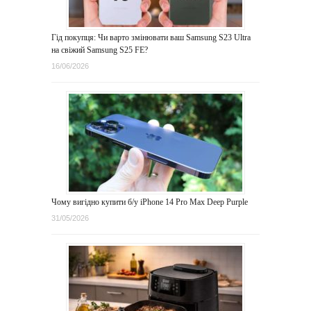
Гід покупця: Чи варто змінювати ваш Samsung S23 Ultra
на свіжий Samsung S25 FE?
16/06/2026
Чому вигідно купити б/у iPhone 14 Pro Max Deep Purple
31/05/2026