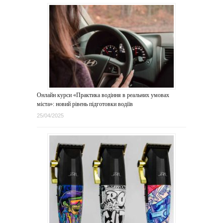
Онлайн курси «Практика водіння в реальних умовах
міста»: новий рівень підготовки водіїв
25/04/2025