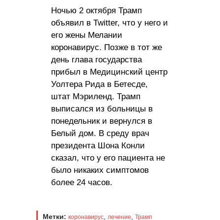
Ночью 2 октября Трамп
объявил в Twitter, что у него и
его жены Мелании
коронавирус. Позже в тот же
день глава государства
прибыл в Медицинский центр
Уолтера Рида в Бетесде,
штат Мэриленд. Трамп
выписался из больницы в
понедельник и вернулся в
Белый дом. В среду врач
президента Шона Конли
сказал, что у его пациента не
было никаких симптомов
более 24 часов.
Метки:
,
,
коронавирус
лечение
Трамп