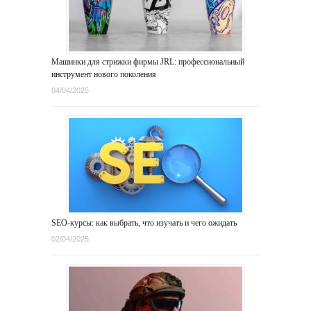
Машинки для стрижки фирмы JRL: профессиональный
инструмент нового поколения
04/04/2025
SEO-курсы: как выбрать, что изучать и чего ожидать
02/04/2025